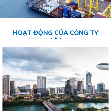
HOẠT ĐỘNG CỦA CÔNG TY