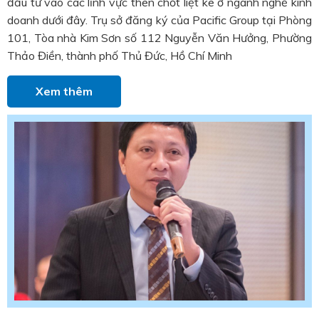
đầu tư vào các lĩnh vực then chốt liệt kê ở ngành nghề kinh
doanh dưới đây. Trụ sở đăng ký của Pacific Group tại Phòng
101, Tòa nhà Kim Sơn số 112 Nguyễn Văn Hưởng, Phường
Thảo Điền, thành phố Thủ Đức, Hồ Chí Minh
Xem thêm