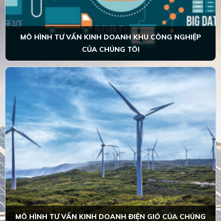
MÔ HÌNH TƯ VẤN KINH DOANH KHU CÔNG NGHIỆP
CỦA CHÚNG TÔI
MÔ HÌNH TƯ VẤN KINH DOANH ĐIỆN GIÓ CỦA CHÚNG