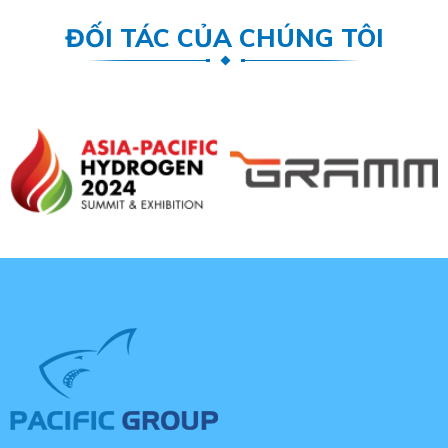
ĐỐI TÁC CỦA CHÚNG TÔI