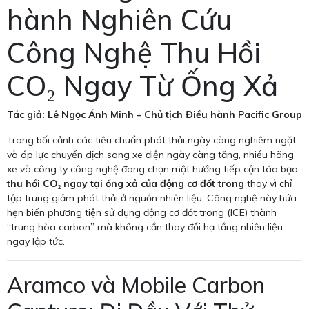
hành Nghiên Cứu
Công Nghệ Thu Hồi
CO₂ Ngay Từ Ống Xả
Tác giả: Lê Ngọc Ánh Minh – Chủ tịch Điều hành Pacific Group
Trong bối cảnh các tiêu chuẩn phát thải ngày càng nghiêm ngặt
và áp lực chuyển dịch sang xe điện ngày càng tăng, nhiều hãng
xe và công ty công nghệ đang chọn một hướng tiếp cận táo bạo:
thu hồi CO₂ ngay tại ống xả của động cơ đốt trong
thay vì chỉ
tập trung giảm phát thải ở nguồn nhiên liệu. Công nghệ này hứa
hẹn biến phương tiện sử dụng động cơ đốt trong (ICE) thành
“trung hòa carbon” mà không cần thay đổi hạ tầng nhiên liệu
ngay lập tức.
Aramco và Mobile Carbon