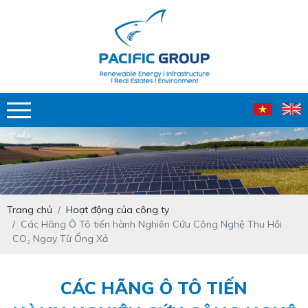
Trang chủ
Hoạt động của công ty
Các Hãng Ô Tô tiến hành Nghiên Cứu Công Nghệ Thu Hồi
CO₂ Ngay Từ Ống Xả
CÁC HÃNG Ô TÔ TIẾN