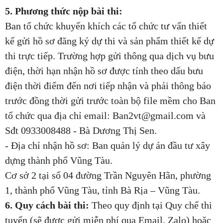
5. Phương thức nộp bài thi:
Ban tổ chức khuyến khích các tổ chức tư vấn thiết
kế gửi hồ sơ đăng ký dự thi và sản phẩm thiết kế dự
thi trực tiếp. Trường hợp gửi thông qua dịch vụ bưu
điện, thời hạn nhận hồ sơ được tính theo dấu bưu
điện thời điểm đến nơi tiếp nhận và phải thông báo
trước đồng thời gửi trước toàn bộ file mềm cho Ban
tổ chức qua địa chỉ email: Ban2vt@gmail.com và
Sđt 0933008488 - Bà Dương Thị Sen.
- Địa chỉ nhận hồ sơ: Ban quản lý dự án đầu tư xây
dựng thành phố Vũng Tàu.
Cơ sở 2 tại số 04 đường Trần Nguyên Hãn, phường
1, thành phố Vũng Tàu, tỉnh Bà Rịa – Vũng Tàu.
6. Quy cách bài thi:
Theo quy định tại Quy chế thi
tuyển (sẽ được gửi miễn phí qua Email, Zalo) hoặc