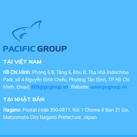
TẠI VIỆT NAM
Hồ Chí Minh
: Phòng 5.8, Tầng 5, Khu B, Tòa nhà Indochina
Park, số 4 Nguyễn Đình Chiểu, Phường Tân Định, TP Hồ Chí
Minh. Email:
888@pcgroup.vn
. Website:
www.pcgroup.vn
TẠI NHẬT BẢN
Nagano
: Postal code 390-0871, Kiri 1 Chome 4 Ban 21 Go,
Matsumoto City Nagano Prefecture, Japan