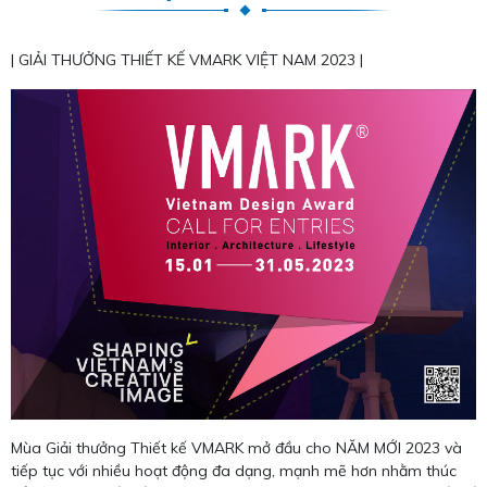
| GIẢI THƯỞNG THIẾT KẾ VMARK VIỆT NAM 2023 |
Mùa Giải thưởng Thiết kế VMARK mở đầu cho NĂM MỚI 2023 và
tiếp tục với nhiều hoạt động đa dạng, mạnh mẽ hơn nhằm thúc