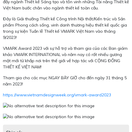
đẩy ngành Thiết kế Sáng tạo và tôn vinh những Tài năng Thiết kế
Việt Nam bước chân vào ngành thiết kế toàn cầu.
Đây là Giải thưởng Thiết kế Công trình Nội thất/Kiến trúc và Sản
phẩm Phong cách sống, vinh danh thương hiệu thiết kế quốc gia
trong sự kiện Tuần lễ Thiết kế VMARK Việt Nam vào tháng
9/2023!
VMARK Award 2023 với sự hỗ trợ và tham gia của các Ban giám
khảo VMARK INTERNATIONAL và năm nay có rất nhiều gương
mặt mới từ khắp nơi trên thế giới về hợp tác với CỘNG ĐỒNG
THIẾT KẾ VIỆT NAM!
Tham gia cho các mục NGAY BÂY GIỜ cho đến ngày 31 tháng 5
năm 2023!
https://www.vietnamdesignweek.org/vmark-award2023