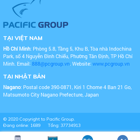
TẠI VIỆT NAM
Hồ Chí Minh
: Phòng 5.8, Tầng 5, Khu B, Tòa nhà Indochina
Park, số 4 Nguyễn Đình Chiểu, Phường Tân Định, TP Hồ Chí
Minh. Email:
888@pcgroup.vn
. Website:
www.pcgroup.vn
TẠI NHẬT BẢN
Nagano
: Postal code 390-0871, Kiri 1 Chome 4 Ban 21 Go,
Matsumoto City Nagano Prefecture, Japan
© 2020 Copyright to Pacific Group.
Đang online: 1689
Tổng: 37734913