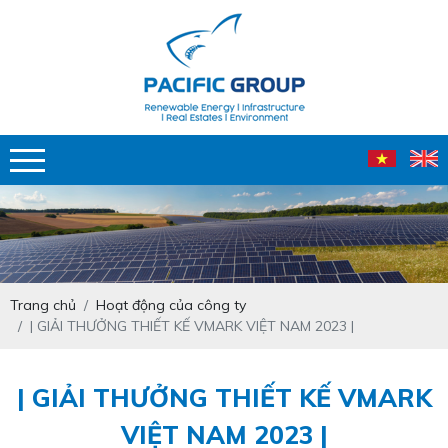
Trang chủ
Hoạt động của công ty
| GIẢI THƯỞNG THIẾT KẾ VMARK VIỆT NAM 2023 |
| GIẢI THƯỞNG THIẾT KẾ VMARK
VIỆT NAM 2023 |