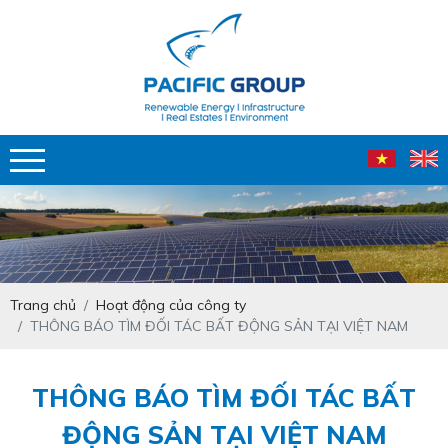
Trang chủ
Hoạt động của công ty
THÔNG BÁO TÌM ĐỐI TÁC BẤT ĐỘNG SẢN TẠI VIỆT NAM
THÔNG BÁO TÌM ĐỐI TÁC BẤT
ĐỘNG SẢN TẠI VIỆT NAM