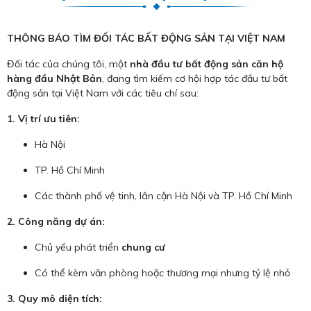
THÔNG BÁO TÌM ĐỐI TÁC BẤT ĐỘNG SẢN TẠI VIỆT NAM
Đối tác của chúng tôi, một
nhà đầu tư bất động sản căn hộ
hàng đầu Nhật Bản
, đang tìm kiếm cơ hội hợp tác đầu tư bất
động sản tại Việt Nam với các tiêu chí sau:
1. Vị trí ưu tiên:
Hà Nội
TP. Hồ Chí Minh
Các thành phố vệ tinh, lân cận Hà Nội và TP. Hồ Chí Minh
2. Công năng dự án:
Chủ yếu phát triển
chung cư
Có thể kèm văn phòng hoặc thương mại nhưng tỷ lệ nhỏ
3. Quy mô diện tích: