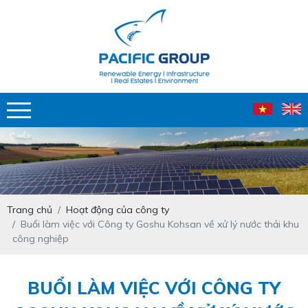
Trang chủ
Hoạt động của công ty
Buổi làm việc với Công ty Goshu Kohsan về xử lý nước thải khu
công nghiệp
BUỔI LÀM VIỆC VỚI CÔNG TY