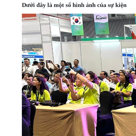
Dưới đây là một số hình ảnh của sự kiện