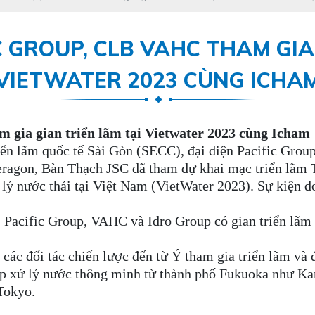
C GROUP, CLB VAHC THAM GIA
VIETWATER 2023 CÙNG ICHA
 gia gian triển lãm tại Vietwater 2023 cùng Icham
iển lãm quốc tế Sài Gòn (SECC), đại diện Pacific Gro
ragon, Bàn Thạch JSC đã tham dự khai mạc triển lãm Tr
 lý nước thải tại Việt Nam (VietWater 2023). Sự kiện 
 Pacific Group, VAHC và Idro Group có gian triển lãm 
c đối tác chiến lược đến từ Ý tham gia triển lãm và đặ
p xử lý nước thông minh từ thành phố Fukuoka như Ka
Tokyo.