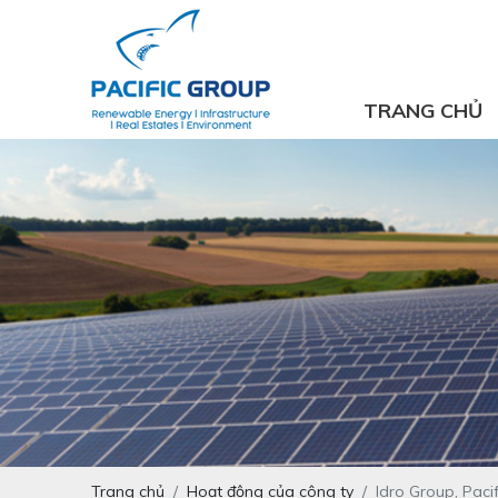
TRANG CHỦ
Trang chủ
Hoạt động của công ty
Idro Group, Paci