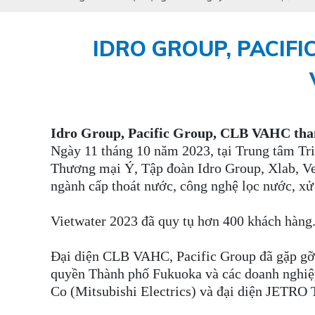
IDRO GROUP, PACIFI
Idro Group, Pacific Group, CLB VAHC tham
Ngày 11 tháng 10 năm 2023, tại Trung tâm Tr
Thương mại Ý, Tập đoàn Idro Group, Xlab, Ve
ngành cấp thoát nước, công nghệ lọc nước, xử
Vietwater 2023 đã quy tụ hơn 400 khách hàng.
Đại diện CLB VAHC, Pacific Group đã gặp gỡ cá
quyền Thành phố Fukuoka và các doanh nghiệ
Co (Mitsubishi Electrics) và đại diện JETRO 