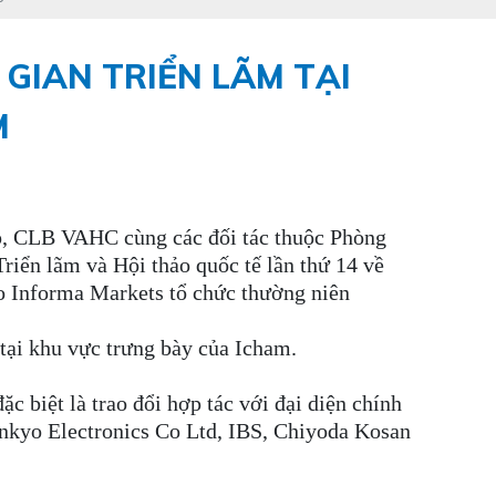
 GIAN TRIỂN LÃM TẠI
M
up, CLB VAHC cùng các đối tác thuộc Phòng
iển lãm và Hội thảo quốc tế lần thứ 14 về
do Informa Markets tổ chức thường niên
tại khu vực trưng bày của Icham.
c biệt là trao đổi hợp tác với đại diện chính
nkyo Electronics Co Ltd, IBS, Chiyoda Kosan