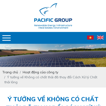
Trang chủ
Hoạt động của công ty
Ý tưởng về Không có chất thải đã thay đổi Cách Xử lý Chất
thải lỏng
Ý TƯỞNG VỀ KHÔNG CÓ CHẤT