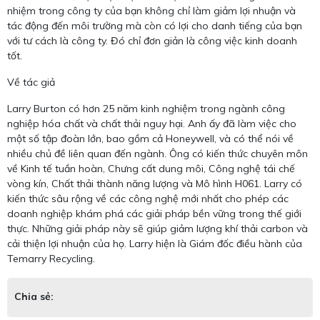
nhiệm trong công ty của bạn không chỉ làm giảm lợi nhuận và
tác động đến môi trường mà còn có lợi cho danh tiếng của bạn
với tư cách là công ty. Đó chỉ đơn giản là công việc kinh doanh
tốt.
Về tác giả
Larry Burton có hơn 25 năm kinh nghiệm trong ngành công
nghiệp hóa chất và chất thải nguy hại. Anh ấy đã làm việc cho
một số tập đoàn lớn, bao gồm cả Honeywell, và có thể nói về
nhiều chủ đề liên quan đến ngành. Ông có kiến thức chuyên môn
về Kinh tế tuần hoàn, Chưng cất dung môi, Công nghệ tái chế
vòng kín, Chất thải thành năng lượng và Mô hình H061. Larry có
kiến thức sâu rộng về các công nghệ mới nhất cho phép các
doanh nghiệp khám phá các giải pháp bền vững trong thế giới
thực. Những giải pháp này sẽ giúp giảm lượng khí thải carbon và
cải thiện lợi nhuận của họ. Larry hiện là Giám đốc điều hành của
Temarry Recycling.
Chia sẻ: