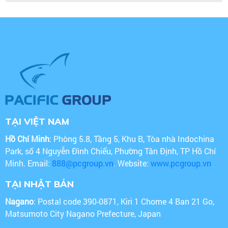
TẠI VIỆT NAM
Hồ Chí Minh
: Phòng 5.8, Tầng 5, Khu B, Tòa nhà Indochina
Park, số 4 Nguyễn Đình Chiểu, Phường Tân Định, TP Hồ Chí
Minh. Email:
888@pcgroup.vn
. Website:
www.pcgroup.vn
TẠI NHẬT BẢN
Nagano
: Postal code 390-0871, Kiri 1 Chome 4 Ban 21 Go,
Matsumoto City Nagano Prefecture, Japan