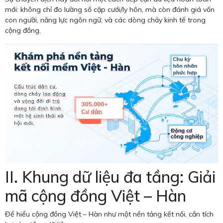
mới: không chỉ đo lường số cặp cưới/ly hôn, mà còn đánh giá vốn
con người, năng lực ngôn ngữ, và các dòng chảy kinh tế trong
cộng đồng.
II. Khung dữ liệu đa tầng: Giải
mã cộng đồng Việt – Hàn
Để hiểu cộng đồng Việt – Hàn như một nền tảng kết nối, cần tích