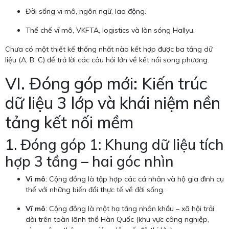
Đời sống vi mô, ngôn ngữ, lao động.
Thể chế vĩ mô, VKFTA, logistics và làn sóng Hallyu.
Chưa có một thiết kế thống nhất nào kết hợp được ba tầng dữ
liệu (A, B, C) để trả lời các câu hỏi lớn về kết nối song phương.
VI. Đóng góp mới: Kiến trúc
dữ liệu 3 lớp và khái niệm nền
tảng kết nối mềm
1. Đóng góp 1: Khung dữ liệu tích
hợp 3 tầng – hai góc nhìn
Vi mô
: Cộng đồng là tập hợp các cá nhân và hộ gia đình cụ
thể với những biến đổi thực tế về đời sống.
Vĩ mô
: Cộng đồng là một hạ tầng nhân khẩu – xã hội trải
dài trên toàn lãnh thổ Hàn Quốc (khu vực công nghiệp,