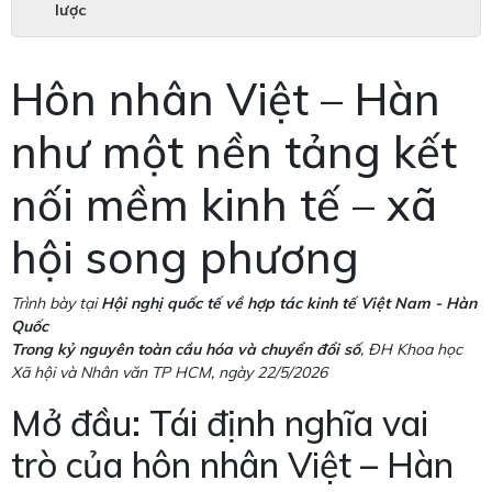
lược
Hôn nhân Việt – Hàn
như một nền tảng kết
nối mềm kinh tế – xã
hội song phương
Trình bày tại
Hội nghị quốc tế về hợp tác kinh tế Việt Nam - Hàn
Quốc
Trong kỷ nguyên toàn cầu hóa và chuyển đổi số
, ĐH Khoa học
Xã hội và Nhân văn TP HCM, ngày 22/5/2026
Mở đầu: Tái định nghĩa vai
trò của hôn nhân Việt – Hàn