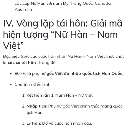
các cặp Nữ Hàn với nam Mỹ, Trung Quốc, Canada,
Australia.
IV. Vòng lặp tái hôn: Giải mã
hiện tượng “Nữ Hàn – Nam
Việt”
Đặc biệt, 95% các cuộc hôn nhân Nữ Hàn – Nam Việt thực chất
là
các ca tái hôn
. Trong đó:
86,7% là phụ nữ
gốc Việt đã nhập quốc tịch Hàn Quốc
.
Chu trình điển hình:
Kết hôn lần 1
: Nam Hàn – Nữ Việt.
Nhập tịch
: Phụ nữ gốc Việt chính thức mang quốc
tịch Hàn.
Ly hôn
: Đổ vỡ cuộc hôn nhân đầu.