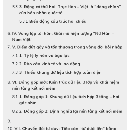
3. Động cơ thứ hai: Trục Hàn – Việt là “dòng chính”
của hôn nhân quốc tế
Biến động cấu trúc hai chiều
IV. Vòng lặp tái hôn: Giải mã hiện tượng “Nữ Hàn –
Nam Việt”
V. Điểm đứt gãy và tổn thương trong vòng đời hội nhập
1. Tỷ lệ ly hôn và bạo lực
2. Rào cản kinh tế và lao động
3. Thiếu khung dữ liệu tích hợp toàn diện
VI. Đóng góp mới: Kiến trúc dữ liệu 3 lớp và khái niệm
nền tảng kết nối mềm
1. Đóng góp 1: Khung dữ liệu tích hợp 3 tầng – hai
góc nhìn
2. Đóng góp 2: Định nghĩa lại nền tảng kết nối mềm
VII. Chuyển đổi tư duy: Tiếp cận “từ dưới lên” bằng