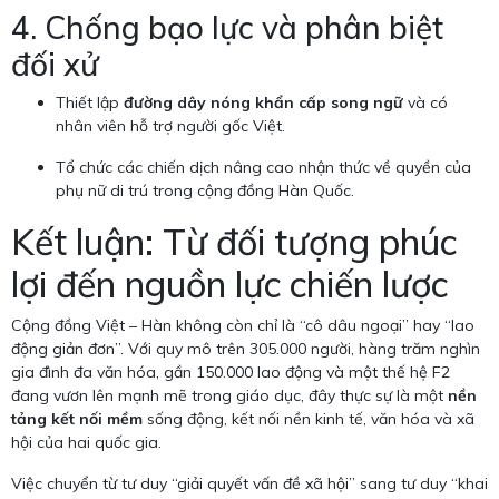
4. Chống bạo lực và phân biệt
đối xử
Thiết lập
đường dây nóng khẩn cấp song ngữ
và có
nhân viên hỗ trợ người gốc Việt.
Tổ chức các chiến dịch nâng cao nhận thức về quyền của
phụ nữ di trú trong cộng đồng Hàn Quốc.
Kết luận: Từ đối tượng phúc
lợi đến nguồn lực chiến lược
Cộng đồng Việt – Hàn không còn chỉ là “cô dâu ngoại” hay “lao
động giản đơn”. Với quy mô trên 305.000 người, hàng trăm nghìn
gia đình đa văn hóa, gần 150.000 lao động và một thế hệ F2
đang vươn lên mạnh mẽ trong giáo dục, đây thực sự là một
nền
tảng kết nối mềm
sống động, kết nối nền kinh tế, văn hóa và xã
hội của hai quốc gia.
Việc chuyển từ tư duy “giải quyết vấn đề xã hội” sang tư duy “khai