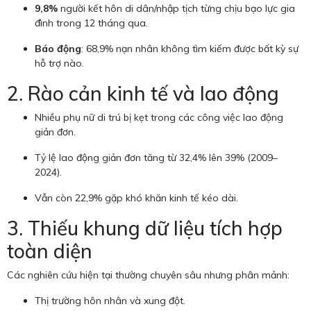
9,8%
người kết hôn di dân/nhập tịch từng chịu bạo lực gia
đình trong 12 tháng qua.
Báo động
: 68,9% nạn nhân không tìm kiếm được bất kỳ sự
hỗ trợ nào.
2. Rào cản kinh tế và lao động
Nhiều phụ nữ di trú bị kẹt trong các công việc lao động
giản đơn.
Tỷ lệ lao động giản đơn tăng từ 32,4% lên 39% (2009–
2024).
Vẫn còn 22,9% gặp khó khăn kinh tế kéo dài.
3. Thiếu khung dữ liệu tích hợp
toàn diện
Các nghiên cứu hiện tại thường chuyên sâu nhưng phân mảnh:
Thị trường hôn nhân và xung đột.