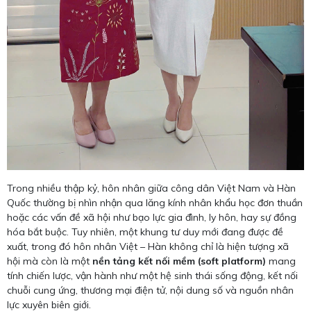
Trong nhiều thập kỷ, hôn nhân giữa công dân Việt Nam và Hàn
Quốc thường bị nhìn nhận qua lăng kính nhân khẩu học đơn thuần
hoặc các vấn đề xã hội như bạo lực gia đình, ly hôn, hay sự đồng
hóa bắt buộc. Tuy nhiên, một khung tư duy mới đang được đề
xuất, trong đó hôn nhân Việt – Hàn không chỉ là hiện tượng xã
hội mà còn là một
nền tảng kết nối mềm (soft platform)
mang
tính chiến lược, vận hành như một hệ sinh thái sống động, kết nối
chuỗi cung ứng, thương mại điện tử, nội dung số và nguồn nhân
lực xuyên biên giới.