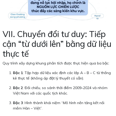
VII. Chuyển đổi tư duy: Tiếp
cận “từ dưới lên” bằng dữ liệu
thực tế
Quy trình xây dựng khung phân tích được thực hiện qua ba bậc:
Bậc 1
: Tập hợp dữ liệu xác định các lớp A – B – C từ thống
kê thực tế (không áp đặt lý thuyết có sẵn).
Bậc 2
: Đối chiếu, so sánh thời điểm 2009–2024 và nhóm
Việt Nam với các quốc tịch khác.
Bậc 3
: Hình thành khái niệm “Mô hình nền tảng kết nối
mềm Hàn – Việt”.