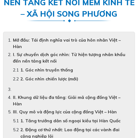
NỀN TẢNG KẾT NỐI MỀM KINH TẾ
– XÃ HỘI SONG PHƯƠNG
Mở đầu: Tái định nghĩa vai trò của hôn nhân Việt –
Hàn
I. Sự chuyển dịch góc nhìn: Từ hiện tượng nhân khẩu
đến nền tảng kết nối
1. Góc nhìn truyền thống
2. Góc nhìn chiến lược (mới)
II. Khung dữ liệu đa tầng: Giải mã cộng đồng Việt –
Hàn
III. Quy mô và động lực của cộng đồng Việt – Hàn
1. Tăng trưởng dân số ngoại kiều tại Hàn Quốc
2. Động cơ thứ nhất: Lao động tại các vành đai
công nghiệp lõi