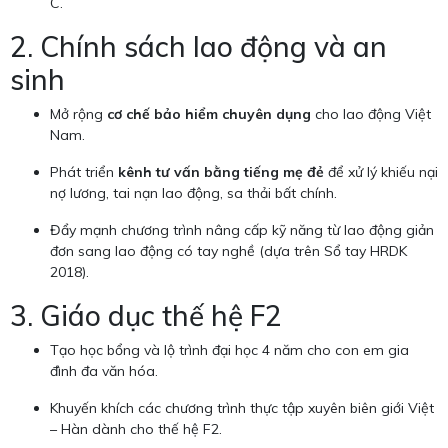
C.
2. Chính sách lao động và an
sinh
Mở rộng
cơ chế bảo hiểm chuyên dụng
cho lao động Việt
Nam.
Phát triển
kênh tư vấn bằng tiếng mẹ đẻ
để xử lý khiếu nại
nợ lương, tai nạn lao động, sa thải bất chính.
Đẩy mạnh chương trình nâng cấp kỹ năng từ lao động giản
đơn sang lao động có tay nghề (dựa trên Sổ tay HRDK
2018).
3. Giáo dục thế hệ F2
Tạo học bổng và lộ trình đại học 4 năm cho con em gia
đình đa văn hóa.
Khuyến khích các chương trình thực tập xuyên biên giới Việt
– Hàn dành cho thế hệ F2.