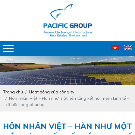
Trang chủ
Hoạt động của công ty
Hôn nhân Việt – Hàn như một nền tảng kết nối mềm kinh tế –
xã hội song phương
HÔN NHÂN VIỆT – HÀN NHƯ MỘT