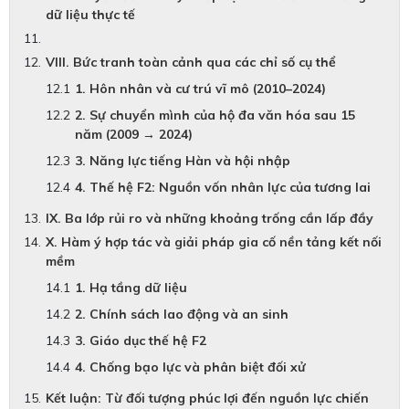
dữ liệu thực tế
VIII. Bức tranh toàn cảnh qua các chỉ số cụ thể
1. Hôn nhân và cư trú vĩ mô (2010–2024)
2. Sự chuyển mình của hộ đa văn hóa sau 15
năm (2009 → 2024)
3. Năng lực tiếng Hàn và hội nhập
4. Thế hệ F2: Nguồn vốn nhân lực của tương lai
IX. Ba lớp rủi ro và những khoảng trống cần lấp đầy
X. Hàm ý hợp tác và giải pháp gia cố nền tảng kết nối
mềm
1. Hạ tầng dữ liệu
2. Chính sách lao động và an sinh
3. Giáo dục thế hệ F2
4. Chống bạo lực và phân biệt đối xử
Kết luận: Từ đối tượng phúc lợi đến nguồn lực chiến