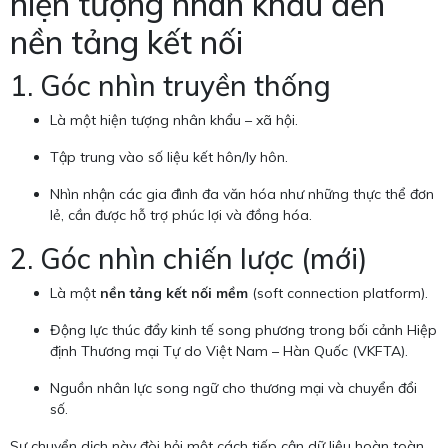
hiện tượng nhân khẩu đến
nền tảng kết nối
1. Góc nhìn truyền thống
Là một hiện tượng nhân khẩu – xã hội.
Tập trung vào số liệu kết hôn/ly hôn.
Nhìn nhận các gia đình đa văn hóa như những thực thể đơn
lẻ, cần được hỗ trợ phúc lợi và đồng hóa.
2. Góc nhìn chiến lược (mới)
Là một
nền tảng kết nối mềm
(soft connection platform).
Động lực thúc đẩy kinh tế song phương trong bối cảnh Hiệp
định Thương mại Tự do Việt Nam – Hàn Quốc (VKFTA).
Nguồn nhân lực song ngữ cho thương mại và chuyển đổi
số.
Sự chuyển dịch này đòi hỏi một cách tiếp cận dữ liệu hoàn toàn