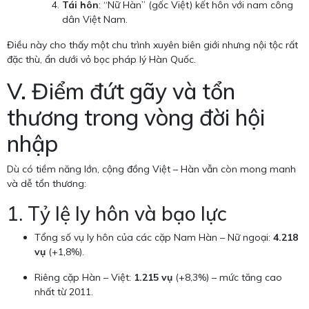
Tái hôn
: “Nữ Hàn” (gốc Việt) kết hôn với nam công
dân Việt Nam.
Điều này cho thấy một chu trình xuyên biên giới nhưng nội tộc rất
đặc thù, ẩn dưới vỏ bọc pháp lý Hàn Quốc.
V. Điểm đứt gãy và tổn
thương trong vòng đời hội
nhập
Dù có tiềm năng lớn, cộng đồng Việt – Hàn vẫn còn mong manh
và dễ tổn thương:
1. Tỷ lệ ly hôn và bạo lực
Tổng số vụ ly hôn của các cặp Nam Hàn – Nữ ngoại:
4.218
vụ
(+1,8%).
Riêng cặp Hàn – Việt:
1.215 vụ
(+8,3%) – mức tăng cao
nhất từ 2011.