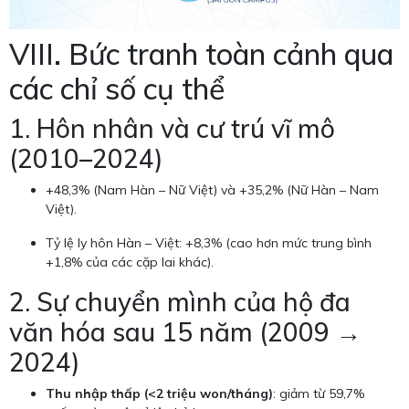
VIII. Bức tranh toàn cảnh qua
các chỉ số cụ thể
1. Hôn nhân và cư trú vĩ mô
(2010–2024)
+48,3% (Nam Hàn – Nữ Việt) và +35,2% (Nữ Hàn – Nam
Việt).
Tỷ lệ ly hôn Hàn – Việt: +8,3% (cao hơn mức trung bình
+1,8% của các cặp lai khác).
2. Sự chuyển mình của hộ đa
văn hóa sau 15 năm (2009 →
2024)
Thu nhập thấp (<2 triệu won/tháng)
: giảm từ 59,7%