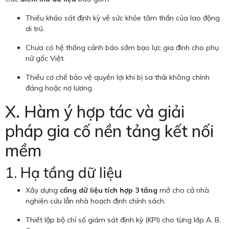
Thiếu khảo sát định kỳ về sức khỏe tâm thần của lao động
di trú.
Chưa có hệ thống cảnh báo sớm bạo lực gia đình cho phụ
nữ gốc Việt.
Thiếu cơ chế bảo vệ quyền lợi khi bị sa thải không chính
đáng hoặc nợ lương.
X. Hàm ý hợp tác và giải
pháp gia cố nền tảng kết nối
mềm
1. Hạ tầng dữ liệu
Xây dựng
cổng dữ liệu tích hợp 3 tầng
mở cho cả nhà
nghiên cứu lẫn nhà hoạch định chính sách.
Thiết lập bộ chỉ số giám sát định kỳ (KPI) cho từng lớp A, B,