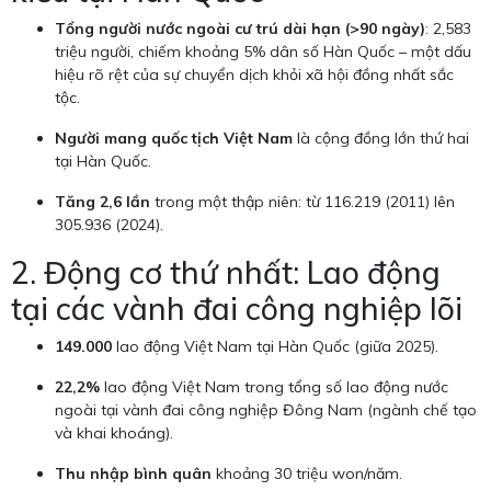
Tổng người nước ngoài cư trú dài hạn (>90 ngày)
: 2,583
triệu người, chiếm khoảng 5% dân số Hàn Quốc – một dấu
hiệu rõ rệt của sự chuyển dịch khỏi xã hội đồng nhất sắc
tộc.
Người mang quốc tịch Việt Nam
là cộng đồng lớn thứ hai
tại Hàn Quốc.
Tăng 2,6 lần
trong một thập niên: từ 116.219 (2011) lên
305.936 (2024).
2. Động cơ thứ nhất: Lao động
tại các vành đai công nghiệp lõi
149.000
lao động Việt Nam tại Hàn Quốc (giữa 2025).
22,2%
lao động Việt Nam trong tổng số lao động nước
ngoài tại vành đai công nghiệp Đông Nam (ngành chế tạo
và khai khoáng).
Thu nhập bình quân
khoảng 30 triệu won/năm.