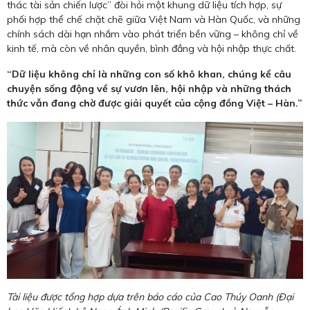
thác tài sản chiến lược” đòi hỏi một khung dữ liệu tích hợp, sự
phối hợp thể chế chặt chẽ giữa Việt Nam và Hàn Quốc, và những
chính sách dài hạn nhắm vào phát triển bền vững – không chỉ về
kinh tế, mà còn về nhân quyền, bình đẳng và hội nhập thực chất.
“Dữ liệu không chỉ là những con số khô khan, chúng kể câu
chuyện sống động về sự vươn lên, hội nhập và những thách
thức vẫn đang chờ được giải quyết của cộng đồng Việt – Hàn.”
Tài liệu được tổng hợp dựa trên báo cáo của Cao Thúy Oanh (Đại