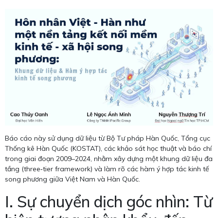
Báo cáo này sử dụng dữ liệu từ Bộ Tư pháp Hàn Quốc, Tổng cục
Thống kê Hàn Quốc (KOSTAT), các khảo sát học thuật và báo chí
trong giai đoạn 2009–2024, nhằm xây dựng một khung dữ liệu đa
tầng (three‑tier framework) và làm rõ các hàm ý hợp tác kinh tế
song phương giữa Việt Nam và Hàn Quốc.
I. Sự chuyển dịch góc nhìn: Từ