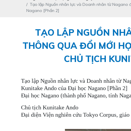
Tạo lập Nguồn nhân lực và Doanh nhân từ Nagano đế
Nagano [Phần 2]
TẠO LẬP NGUỒN NHÂ
THÔNG QUA ĐỔI MỚI HỌ
CHỦ TỊCH KUN
Tạo lập Nguồn nhân lực và Doanh nhân từ Nag
Kunitake Ando của Đại học Nagano [Phần 2]
Đại học Nagano (thành phố Nagano, tỉnh Nag
Chủ tịch Kunitake Ando
Đại diện Viện nghiên cứu Tokyo Corpus, giá