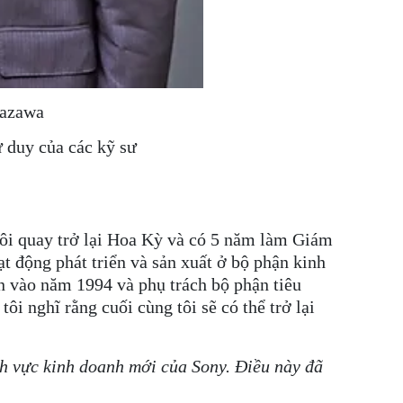
kazawa
 duy của các kỹ sư
tôi quay trở lại Hoa Kỳ và có 5 năm làm Giám
 động phát triển và sản xuất ở bộ phận kinh
n vào năm 1994 và phụ trách bộ phận tiêu
ôi nghĩ rằng cuối cùng tôi sẽ có thể trở lại
nh vực kinh doanh mới của Sony. Điều này đã