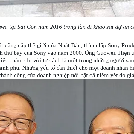
a tại Sài Gòn năm 2016 trong lần đi khảo sát dự án c
ất đẳng cấp thế giới của Nhật Bản, thành lập Sony Prude
ch thứ bảy của Sony vào năm 2000. Ông Guowei. Hiện tạ
 việc chăm chỉ với tư cách là một trong những người s
ính phủ. Những yếu tố cần thiết cho một doanh nhân hi
thành công của doanh nghiệp nổi bật đã niêm yết do g