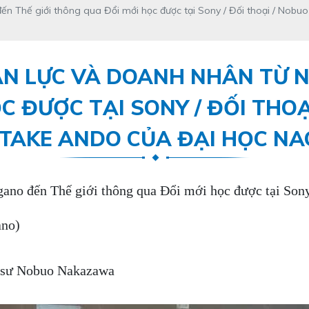
n Thế giới thông qua Đổi mới học được tại Sony / Đối thoại / Nobu
N LỰC VÀ DOANH NHÂN TỪ N
C ĐƯỢC TẠI SONY / ĐỐI THO
ITAKE ANDO CỦA ĐẠI HỌC NA
ano đến Thế giới thông qua Đổi mới học được tại Sony
ano)
o sư Nobuo Nakazawa