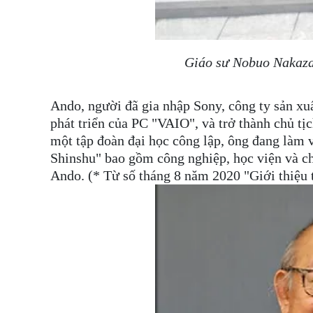
Giáo sư Nobuo Nakazaw
Ando, ​​người đã gia nhập Sony, công ty sản xu
phát triển của PC "VAIO", và trở thành chủ tị
một tập đoàn đại học công lập, ông đang làm
Shinshu" bao gồm công nghiệp, học viện và ch
Ando. (* Từ số tháng 8 năm 2020 "Giới thiệu 