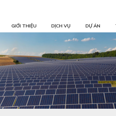
GIỚI THIỆU
DỊCH VỤ
DỰ ÁN