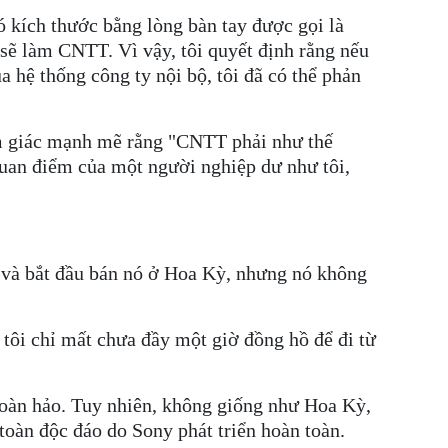
 kích thước bằng lòng bàn tay được gọi là
g sẽ làm CNTT. Vì vậy, tôi quyết định rằng nếu
a hệ thống công ty nội bộ, tôi đã có thể phản
 cảm giác mạnh mẽ rằng "CNTT phải như thế
 quan điểm của một người nghiệp dư như tôi,
ế và bắt đầu bán nó ở Hoa Kỳ, nhưng nó không
 tôi chỉ mất chưa đầy một giờ đồng hồ để đi từ
hoàn hảo. Tuy nhiên, không giống như Hoa Kỳ,
toàn độc đáo do Sony phát triển hoàn toàn.