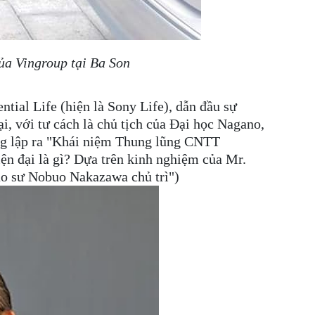
ủa Vingroup tại Ba Son
ntial Life (hiện là Sony Life), dẫn đầu sự
i, với tư cách là chủ tịch của Đại học Nagano,
áng lập ra "Khái niệm Thung lũng CNTT
ện đại là gì? Dựa trên kinh nghiệm của Mr.
iáo sư Nobuo Nakazawa chủ trì")