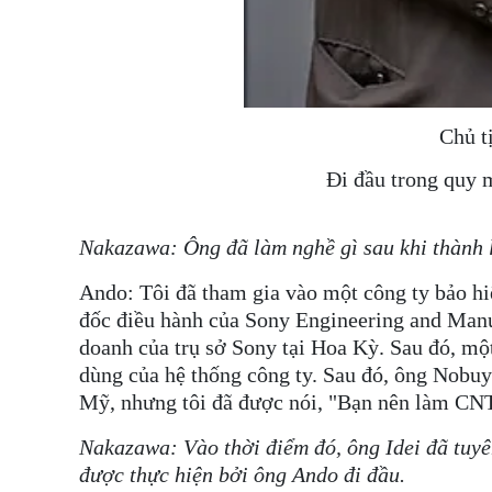
Chủ t
Đi đầu trong quy 
Nakazawa: Ông đã làm nghề gì sau khi thành 
Ando: Tôi đã tham gia vào một công ty bảo hi
đốc điều hành của Sony Engineering and Manuf
doanh của trụ sở Sony tại Hoa Kỳ. Sau đó, mộ
dùng của hệ thống công ty. Sau đó, ông Nobuyuk
Mỹ, nhưng tôi đã được nói, "Bạn nên làm CN
Nakazawa: Vào thời điểm đó, ông Idei đã tuyê
được thực hiện bởi ông Ando đi đầu.