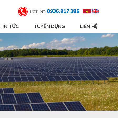
0936.917.386
HOTLINE:
TIN TỨC
TUYỂN DỤNG
LIÊN HỆ