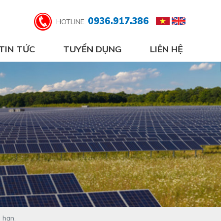
0936.917.386
HOTLINE:
TIN TỨC
TUYỂN DỤNG
LIÊN HỆ
 hạn.