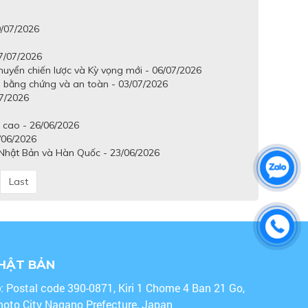
9/07/2026
7/07/2026
huyển chiến lược và Kỳ vọng mới - 06/07/2026
 bằng chứng và an toàn - 03/07/2026
07/2026
ế cao - 26/06/2026
/06/2026
 Nhật Bản và Hàn Quốc - 23/06/2026
Last
NHẬT BẢN
o
: Postal code 390-0871, Kiri 1 Chome 4 Ban 21 Go,
oto City Nagano Prefecture, Japan