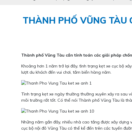
THÀNH PHỐ VŨNG TÀU C
Thành phố Vũng Tàu cần tính toán các giải pháp chốn
Khoảng hơn 1 năm trở lại đây, tình trạng kẹt xe cục bộ 
lượt du khách đến vui chơi, tắm biển hàng năm.
Tình trạng kẹt xe ngày thường thường xuyên xảy ra sau v
môi trường rất tốt. Có thể nói Thành phố Vũng Tàu là th
Những năm gần đây, nhiều nhà cao tầng được xây dựng ven 
cục bộ nội đô Vũng Tàu có thể kể đến trên các tuyến đườ