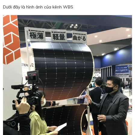
Dưới đây là hình ảnh của kênh WBS