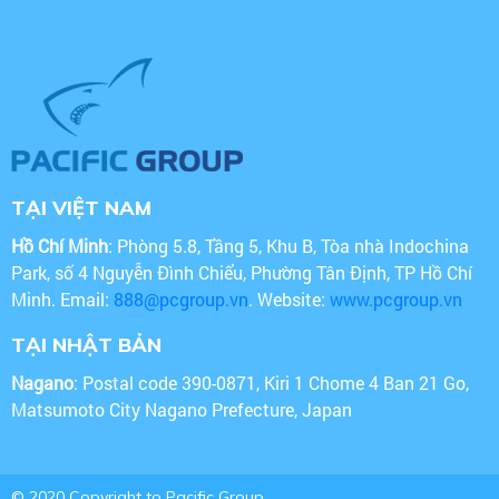
TẠI VIỆT NAM
Hồ Chí Minh
: Phòng 5.8, Tầng 5, Khu B, Tòa nhà Indochina
Park, số 4 Nguyễn Đình Chiểu, Phường Tân Định, TP Hồ Chí
Minh. Email:
888@pcgroup.vn
. Website:
www.pcgroup.vn
TẠI NHẬT BẢN
Nagano
: Postal code 390-0871, Kiri 1 Chome 4 Ban 21 Go,
Matsumoto City Nagano Prefecture, Japan
© 2020 Copyright to Pacific Group.