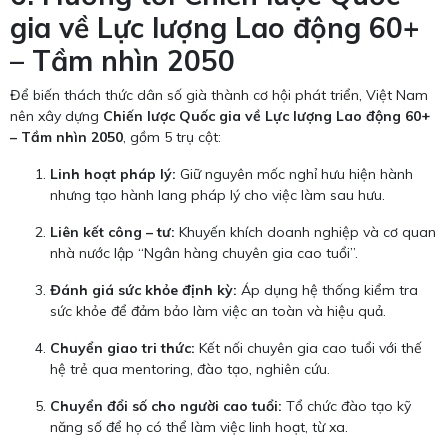
gia về Lực lượng Lao động 60+
– Tầm nhìn 2050
Để biến thách thức dân số già thành cơ hội phát triển, Việt Nam
nên xây dựng
Chiến lược Quốc gia về Lực lượng Lao động 60+
– Tầm nhìn 2050
, gồm 5 trụ cột:
Linh hoạt pháp lý:
Giữ nguyên mốc nghỉ hưu hiện hành
nhưng tạo hành lang pháp lý cho việc làm sau hưu.
Liên kết công – tư:
Khuyến khích doanh nghiệp và cơ quan
nhà nước lập “Ngân hàng chuyên gia cao tuổi”.
Đánh giá sức khỏe định kỳ:
Áp dụng hệ thống kiểm tra
sức khỏe để đảm bảo làm việc an toàn và hiệu quả.
Chuyển giao tri thức:
Kết nối chuyên gia cao tuổi với thế
hệ trẻ qua mentoring, đào tạo, nghiên cứu.
Chuyển đổi số cho người cao tuổi:
Tổ chức đào tạo kỹ
năng số để họ có thể làm việc linh hoạt, từ xa.