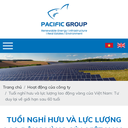
Trang chủ
Hoạt động của công ty
Tuổi nghỉ hưu và lực lượng lao động vàng của Việt Nam: Tư
duy lại về giới hạn sau 60 tuổi
TUỔI NGHỈ HƯU VÀ LỰC LƯỢNG