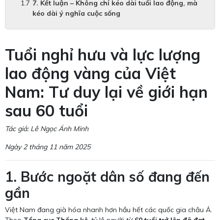
7. Kết luận – Không chỉ kéo dài tuổi lao động, mà
kéo dài ý nghĩa cuộc sống
Tuổi nghỉ hưu và lực lượng
lao động vàng của Việt
Nam: Tư duy lại về giới hạn
sau 60 tuổi
Tác giả: Lê Ngọc Ánh Minh
Ngày 2 tháng 11 năm 2025
1. Bước ngoặt dân số đang đến
gần
Việt Nam đang già hóa nhanh hơn hầu hết các quốc gia châu Á.