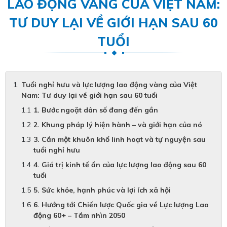
LAO ĐỘNG VÀNG CỦA VIỆT NAM:
TƯ DUY LẠI VỀ GIỚI HẠN SAU 60
TUỔI
Tuổi nghỉ hưu và lực lượng lao động vàng của Việt
Nam: Tư duy lại về giới hạn sau 60 tuổi
1. Bước ngoặt dân số đang đến gần
2. Khung pháp lý hiện hành – và giới hạn của nó
3. Cần một khuôn khổ linh hoạt và tự nguyện sau
tuổi nghỉ hưu
4. Giá trị kinh tế ẩn của lực lượng lao động sau 60
tuổi
5. Sức khỏe, hạnh phúc và lợi ích xã hội
6. Hướng tới Chiến lược Quốc gia về Lực lượng Lao
động 60+ – Tầm nhìn 2050