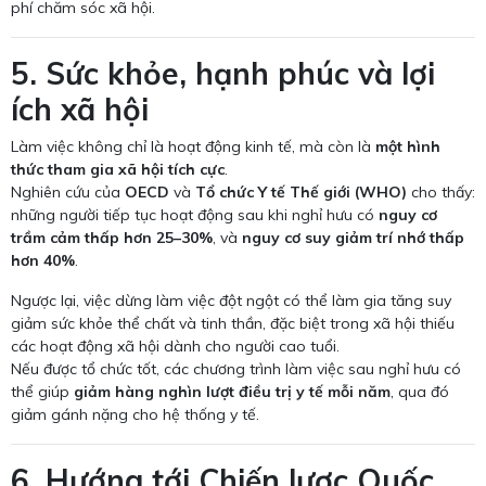
phí chăm sóc xã hội.
5. Sức khỏe, hạnh phúc và lợi
ích xã hội
Làm việc không chỉ là hoạt động kinh tế, mà còn là
một hình
thức tham gia xã hội tích cực
.
Nghiên cứu của
OECD
và
Tổ chức Y tế Thế giới (WHO)
cho thấy:
những người tiếp tục hoạt động sau khi nghỉ hưu có
nguy cơ
trầm cảm thấp hơn 25–30%
, và
nguy cơ suy giảm trí nhớ thấp
hơn 40%
.
Ngược lại, việc dừng làm việc đột ngột có thể làm gia tăng suy
giảm sức khỏe thể chất và tinh thần, đặc biệt trong xã hội thiếu
các hoạt động xã hội dành cho người cao tuổi.
Nếu được tổ chức tốt, các chương trình làm việc sau nghỉ hưu có
thể giúp
giảm hàng nghìn lượt điều trị y tế mỗi năm
, qua đó
giảm gánh nặng cho hệ thống y tế.
6. Hướng tới Chiến lược Quốc