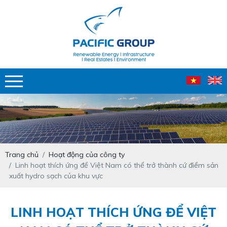
Trang chủ
Hoạt động của công ty
Linh hoạt thích ứng để Việt Nam có thể trở thành cứ điểm sản
xuất hydro sạch của khu vực
LINH HOẠT THÍCH ỨNG ĐỂ VIỆT