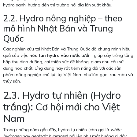
hydro xanh, hướng đến thị trường nội địa lẫn xuất khẩu.
2.2. Hydro nông nghiệp – theo
mô hình Nhật Bản và Trung
Quốc
Các nghiên cứu tại Nhật Bản và Trung Quốc đã chứng minh hiệu
quả của việc
hòa tan hydro vào nước tưới
– giúp cây trồng tăng
hấp thụ dinh dưỡng, cải thiện sức đề kháng, giảm nhu cầu sử
dụng hóa chất. Ứng dụng này rất tiềm năng đối với các sản
phẩm nông nghiệp chủ lực tại Việt Nam như lúa gạo, rau màu và
thủy sản.
2.3. Hydro tự nhiên (Hydro
trắng): Cơ hội mới cho Việt
Nam
Trong những năm gần đây, hydro tự nhiên (còn gọi là
white
hydrogen
hay
geologic hydrogen
) nổi lên như một hướng đi đầy