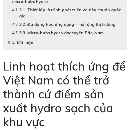
micro-hubs hydro
3.1. Thiết lập lộ trình phát triển và tiêu chuẩn quốc
gia
3.2. Đa dạng hóa ứng dụng – mở rộng thị trường
3.3. Micro-hubs hydro dọc tuyến Bắc–Nam
4. Kết luận
Linh hoạt thích ứng để
Việt Nam có thể trở
thành cứ điểm sản
xuất hydro sạch của
khu vực