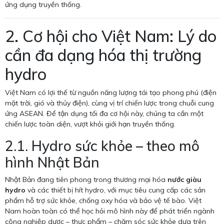
ứng dụng truyền thống.
2. Cơ hội cho Việt Nam: Lý do
cần đa dạng hóa thị trường
hydro
Việt Nam có lợi thế từ nguồn năng lượng tái tạo phong phú (điện
mặt trời, gió và thủy điện), cùng vị trí chiến lược trong chuỗi cung
ứng ASEAN. Để tận dụng tối đa cơ hội này, chúng ta cần một
chiến lược toàn diện, vượt khỏi giới hạn truyền thống.
2.1. Hydro sức khỏe – theo mô
hình Nhật Bản
Nhật Bản đang tiên phong trong thương mại hóa
nước giàu
hydro
và các thiết bị hít hydro, với mục tiêu cung cấp các sản
phẩm hỗ trợ sức khỏe, chống oxy hóa và bảo vệ tế bào. Việt
Nam hoàn toàn có thể học hỏi mô hình này để phát triển ngành
công nghiệp dược – thực phẩm – chăm sóc sức khỏe dựa trên