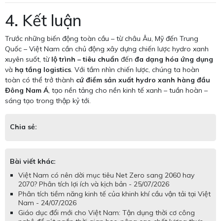
4. Kết luận
Trước những biến động toàn cầu – từ châu Âu, Mỹ đến Trung
Quốc – Việt Nam cần chủ động xây dựng chiến lược hydro xanh
xuyên suốt, từ
lộ trình – tiêu chuẩn
đến
đa dạng hóa ứng dụng
và
hạ tầng logistics
. Với tầm nhìn chiến lược, chúng ta hoàn
toàn có thể trở thành
cứ điểm sản xuất hydro xanh hàng đầu
Đông Nam Á
, tạo nền tảng cho nền kinh tế xanh – tuần hoàn –
sáng tạo trong thập kỷ tới.
Chia sẻ:
Bài viết khác:
Việt Nam có nên dời mục tiêu Net Zero sang 2060 hay
2070? Phân tích lợi ích và kịch bản - 25/07/2026
Phân tích tiềm năng kinh tế của khinh khí cầu vận tải tại Việt
Nam - 24/07/2026
Giáo dục đổi mới cho Việt Nam: Tận dụng thời cơ công