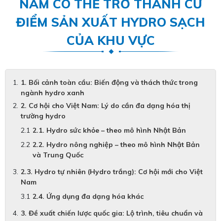
NAM CÓ THỂ TRỞ THÀNH CỨ
ĐIỂM SẢN XUẤT HYDRO SẠCH
CỦA KHU VỰC
1. Bối cảnh toàn cầu: Biến động và thách thức trong
ngành hydro xanh
2. Cơ hội cho Việt Nam: Lý do cần đa dạng hóa thị
trường hydro
2.1. Hydro sức khỏe – theo mô hình Nhật Bản
2.2. Hydro nông nghiệp – theo mô hình Nhật Bản
và Trung Quốc
2.3. Hydro tự nhiên (Hydro trắng): Cơ hội mới cho Việt
Nam
2.4. Ứng dụng đa dạng hóa khác
3. Đề xuất chiến lược quốc gia: Lộ trình, tiêu chuẩn và