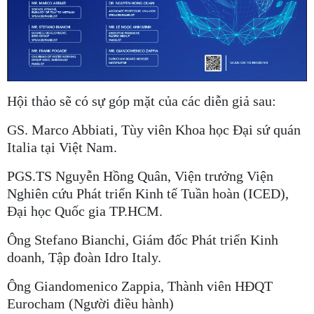
Hội thảo sẽ có sự góp mặt của các diễn giả sau:
GS. Marco Abbiati, Tùy viên Khoa học Đại sứ quán
Italia tại Việt Nam.
PGS.TS Nguyễn Hồng Quân, Viện trưởng Viện
Nghiên cứu Phát triển Kinh tế Tuần hoàn (ICED),
Đại học Quốc gia TP.HCM.
Ông Stefano Bianchi, Giám đốc Phát triển Kinh
doanh, Tập đoàn Idro Italy.
Ông Giandomenico Zappia, Thành viên HĐQT
Eurocham (Người điều hành)