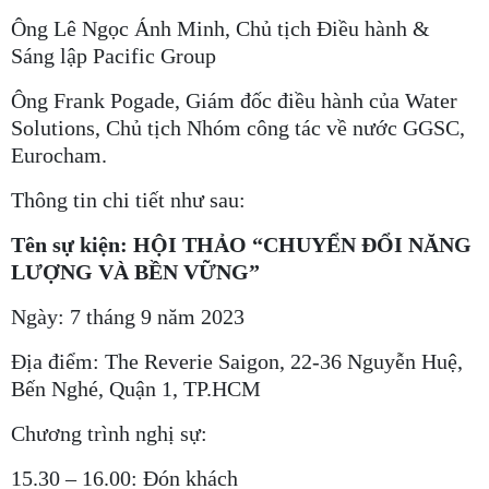
Ông Lê Ngọc Ánh Minh, Chủ tịch Điều hành &
Sáng lập Pacific Group
Ông Frank Pogade, Giám đốc điều hành của Water
Solutions, Chủ tịch Nhóm công tác về nước GGSC,
Eurocham.
Thông tin chi tiết như sau:
Tên sự kiện: HỘI THẢO “CHUYỂN ĐỔI NĂNG
LƯỢNG VÀ BỀN VỮNG”
Ngày: 7 tháng 9 năm 2023
Địa điểm: The Reverie Saigon, 22-36 Nguyễn Huệ,
Bến Nghé, Quận 1, TP.HCM
Chương trình nghị sự:
15.30 – 16.00: Đón khách