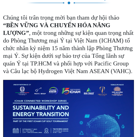
Chúng tôi trân trọng mời bạn tham dự hội thảo
“BỀN VỮNG VÀ CHUYỂN HÓA NĂNG
LƯỢNG”
, một trong những sự kiện quan trọng nhất
do Phòng Thương mại Ý tại Việt Nam (ICHAM) tổ
chức nhân kỷ niệm 15 năm thành lập Phòng Thương
mại Ý. Sự kiện dưới sự bảo trợ của Tổng lãnh sự
quán Ý tại TP.HCM và phối hợp với Pacific Group
và Câu lạc bộ Hydrogen Việt Nam ASEAN (VAHC).