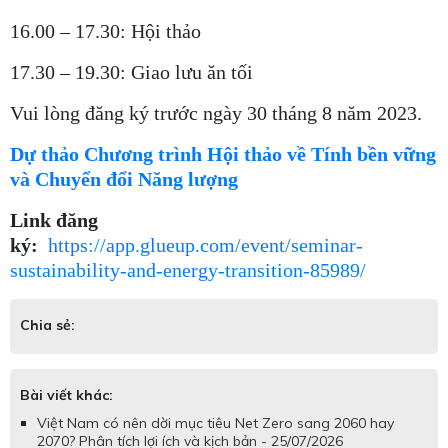
16.00 – 17.30: Hội thảo
17.30 – 19.30: Giao lưu ăn tối
Vui lòng đăng ký trước ngày 30 tháng 8 năm 2023.
Dự thảo Chương trình Hội thảo về Tính bền vững
và Chuyển đổi Năng lượng
Link đăng
ký:
https://app.glueup.com/event/seminar-
sustainability-and-energy-transition-85989/
Chia sẻ:
Bài viết khác:
Việt Nam có nên dời mục tiêu Net Zero sang 2060 hay
2070? Phân tích lợi ích và kịch bản - 25/07/2026