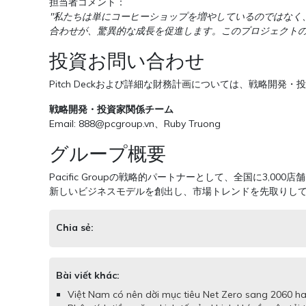
担当者コメント：
"私たちは単にコーヒーショップを増やしているのではなく
合わせが、驚異的な成長を促進します。このプロジェクトの
投資お問い合わせ
Pitch Deckおよび詳細な財務計画については、戦略開
戦略開発・投資家関係チーム
Email:
888@pcgroup.vn
、Ruby Truong
グループ概要
Pacific Groupの戦略的パートナーとして、全国に
新しいビジネスモデルを創出し、市場トレンドを先取りし
Chia sẻ:
Bài viết khác:
Việt Nam có nên dời mục tiêu Net Zero sang 2060 hay 