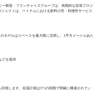
数のコーヒー製造・フランチャイズグループは、画期的な拡張プロジ
プロジェクトは、ベトナムにおける飲料小売・利便性サービス
のモデルはスペースを最大限に活用し、1平方メートルあた
などを提供
を目指します。拡張計画は3つの段階で明確に構成されてい