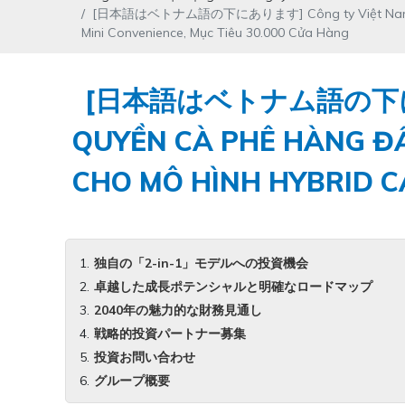
[日本語はベトナム語の下にあります] Công ty Việt Nam Sản Xuấ
Mini Convenience, Mục Tiêu 30.000 Cửa Hàng
[日本語はベトナム語の下にありま
QUYỀN CÀ PHÊ HÀNG ĐẦ
CHO MÔ HÌNH HYBRID CA
独自の「2-in-1」モデルへの投資機会
卓越した成長ポテンシャルと明確なロードマップ
2040年の魅力的な財務見通し
戦略的投資パートナー募集
投資お問い合わせ
グループ概要