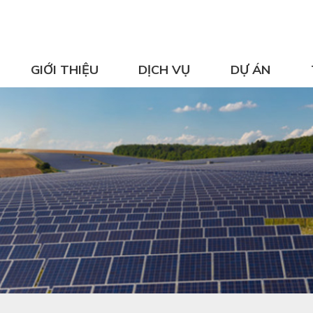
GIỚI THIỆU
DỊCH VỤ
DỰ ÁN