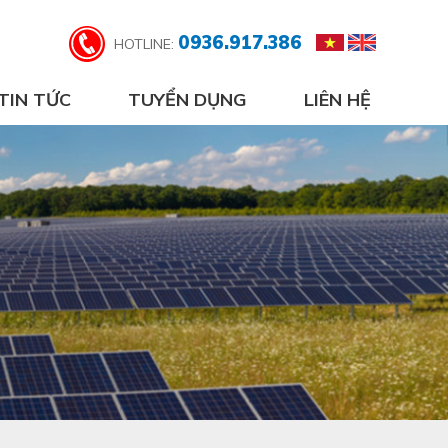
0936.917.386
HOTLINE:
TIN TỨC
TUYỂN DỤNG
LIÊN HỆ