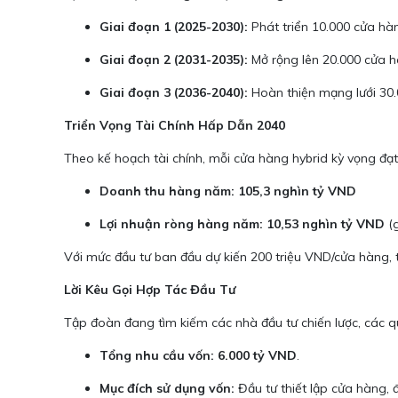
Giai đoạn 1 (2025-2030):
Phát triển 10.000 cửa hà
Giai đoạn 2 (2031-2035):
Mở rộng lên 20.000 cửa h
Giai đoạn 3 (2036-2040):
Hoàn thiện mạng lưới 30.
Triển Vọng Tài Chính Hấp Dẫn 2040
Theo kế hoạch tài chính, mỗi cửa hàng hybrid kỳ vọng đạ
Doanh thu hàng năm:
105,3 nghìn tỷ VND
Lợi nhuận ròng hàng năm:
10,53 nghìn tỷ VND
(g
Với mức đầu tư ban đầu dự kiến 200 triệu VND/cửa hàng, 
Lời Kêu Gọi Hợp Tác Đầu Tư
Tập đoàn đang tìm kiếm các nhà đầu tư chiến lược, các q
Tổng nhu cầu vốn:
6.000 tỷ VND
.
Mục đích sử dụng vốn:
Đầu tư thiết lập cửa hàng, 