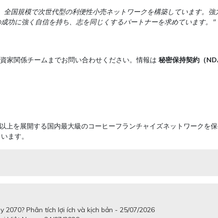
、全国規模で次世代型の利便性小売ネットワークを構築しています。強
成功に強く自信を持ち、志を同じくするパートナーを求めています。"
発・投資家関係チームまでお問い合わせください。情報は
秘密保持契約（ND
3,000店舗以上を展開する国内最大級のコーヒーフランチャイズネットワー
ています。
2070? Phân tích lợi ích và kịch bản - 25/07/2026