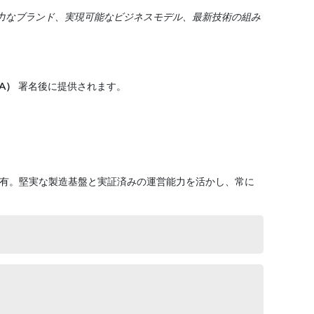
力なブランド、実現可能なビジネスモデル、最新技術の組み
A）
署名後に提供されます。
クを保有。堅実な製造基盤と実証済みの運営能力を活かし、常に