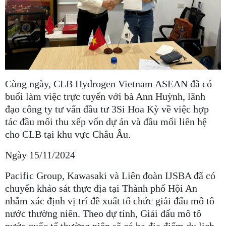
Cùng ngày, CLB Hydrogen Vietnam ASEAN đã có
buổi làm việc trực tuyến với bà Ann Huỳnh, lãnh
đạo công ty tư vấn đầu tư 3Si Hoa Kỳ về việc hợp
tác đầu mối thu xếp vốn dự án và đầu mối liên hệ
cho CLB tại khu vực Châu Âu.
Ngày 15/11/2024
Pacific Group, Kawasaki và Liên đoàn IJSBA đã có
chuyến khảo sát thực địa tại Thành phố Hội An
nhằm xác định vị trí đề xuất tổ chức giải đấu mô tô
nước thường niên. Theo dự tính, Giải đấu mô tô