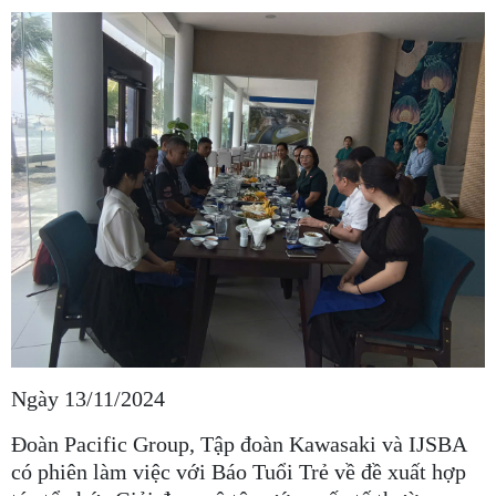
Ngày 13/11/2024
Đoàn Pacific Group, Tập đoàn Kawasaki và IJSBA
có phiên làm việc với Báo Tuổi Trẻ về đề xuất hợp