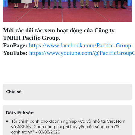
Mời các đối tác xem hoạt động của Công ty
TNHH Pacific Group.
FanPage:
https://www.facebook.com/Pacific-Group
YouTube:
https://www.youtube.com/@PacificGroup
Chia sẻ:
Bài viết khác:
Tài chính xanh cho doanh nghiệp vừa và nhỏ tại Việt Nam
và ASEAN: Gánh nặng chi phí hay yêu cầu sống còn để
cạnh tranh? - 09/08/2026