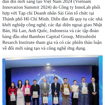
đàn đổi mới sáng tạo Việt Nam 2024 (Vietnam
Innovation Summit 2024) do Công ty InnoLab phối
hợp với Tạp chí Doanh nhân Sài Gòn tổ chức tại
Thành phố Hồ Chí Minh. Diễn đàn đã quy tụ các nhà
khởi nghiệp công nghệ, các đại diện ngoại giao Nhật
Bản, Hà Lan, Anh Quốc, Indonesia và các tập đoàn
hàng đầu như Bamboo Capital Group, Mitsubishi
Resarch Institute tham gia và có các phiên thảo luận
về đổi mới sáng tạo và công nghệ ứng dụng.