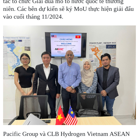
tác tổ chức Giải đua mô tô nước quốc tế thường
niên. Các bên dự kiến sẽ ký MoU thực hiện giải đấu
vào cuối tháng 11/2024.
Pacific Group và CLB Hydrogen Vietnam ASEAN