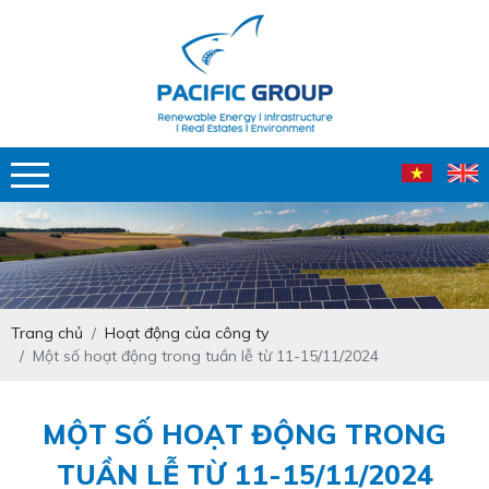
Trang chủ
Hoạt động của công ty
Một số hoạt động trong tuần lễ từ 11-15/11/2024
MỘT SỐ HOẠT ĐỘNG TRONG
TUẦN LỄ TỪ 11-15/11/2024