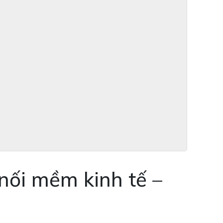
nối mềm kinh tế –