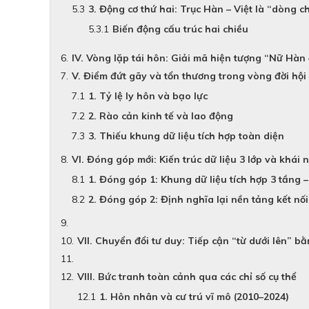
3. Động cơ thứ hai: Trục Hàn – Việt là “dòng 
Biến động cấu trúc hai chiều
IV. Vòng lặp tái hôn: Giải mã hiện tượng “Nữ Hàn
V. Điểm đứt gãy và tổn thương trong vòng đời hộ
1. Tỷ lệ ly hôn và bạo lực
2. Rào cản kinh tế và lao động
3. Thiếu khung dữ liệu tích hợp toàn diện
VI. Đóng góp mới: Kiến trúc dữ liệu 3 lớp và khái
1. Đóng góp 1: Khung dữ liệu tích hợp 3 tầng –
2. Đóng góp 2: Định nghĩa lại nền tảng kết nố
VII. Chuyển đổi tư duy: Tiếp cận “từ dưới lên” bằ
VIII. Bức tranh toàn cảnh qua các chỉ số cụ thể
1. Hôn nhân và cư trú vĩ mô (2010–2024)