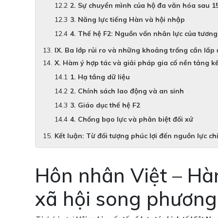
2. Sự chuyển mình của hộ đa văn hóa sau 1
3. Năng lực tiếng Hàn và hội nhập
4. Thế hệ F2: Nguồn vốn nhân lực của tương 
IX. Ba lớp rủi ro và những khoảng trống cần lấp
X. Hàm ý hợp tác và giải pháp gia cố nền tảng k
1. Hạ tầng dữ liệu
2. Chính sách lao động và an sinh
3. Giáo dục thế hệ F2
4. Chống bạo lực và phân biệt đối xử
Kết luận: Từ đối tượng phúc lợi đến nguồn lực ch
Hôn nhân Việt – Hà
xã hội song phương