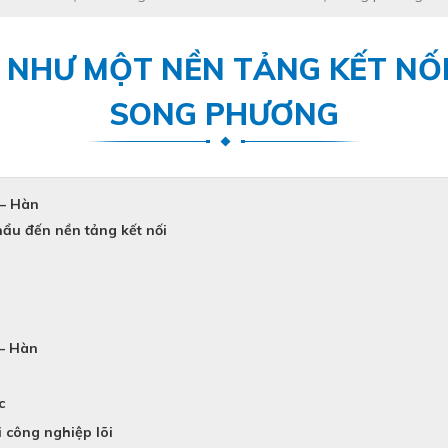
 NHƯ MỘT NỀN TẢNG KẾT NỐI 
SONG PHƯƠNG
 – Hàn
hẩu đến nền tảng kết nối
 – Hàn
c
i công nghiệp lõi