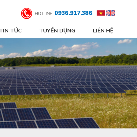
0936.917.386
HOTLINE:
TIN TỨC
TUYỂN DỤNG
LIÊN HỆ