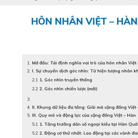
HÔN NHÂN VIỆT – HÀN
Mở đầu: Tái định nghĩa vai trò của hôn nhân Việt
I. Sự chuyển dịch góc nhìn: Từ hiện tượng nhân k
1. Góc nhìn truyền thống
2. Góc nhìn chiến lược (mới)
II. Khung dữ liệu đa tầng: Giải mã cộng đồng Việt
III. Quy mô và động lực của cộng đồng Việt – Hàn
1. Tăng trưởng dân số ngoại kiều tại Hàn Quố
2. Động cơ thứ nhất: Lao động tại các vành đa