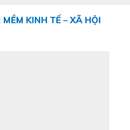
MỀM KINH TẾ – XÃ HỘI