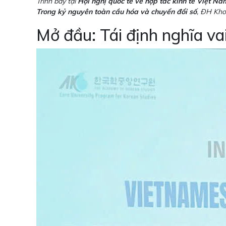
Trình bày tại
Hội nghị quốc tế về hợp tác kinh tế Việt N
Trong kỷ nguyên toàn cầu hóa và chuyển đổi số
, ĐH Kho
Mở đầu: Tái định nghĩa va