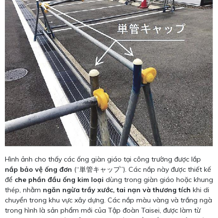
Hình ảnh cho thấy các ống giàn giáo tại công trường được lắp
nắp bảo vệ ống đơn
(“単管キャップ”). Các nắp này được thiết kế
để
che phần đầu ống kim loại
dùng trong giàn giáo hoặc khung
thép, nhằm
ngăn ngừa trầy xước, tai nạn và thương tích
khi di
chuyển trong khu vực xây dựng. Các nắp màu vàng và trắng ngà
trong hình là sản phẩm mới của Tập đoàn Taisei, được làm từ