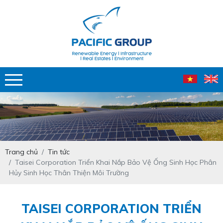
Trang chủ
Tin tức
Taisei Corporation Triển Khai Nắp Bảo Vệ Ống Sinh Học Phân
Hủy Sinh Học Thân Thiện Môi Trường
TAISEI CORPORATION TRIỂN