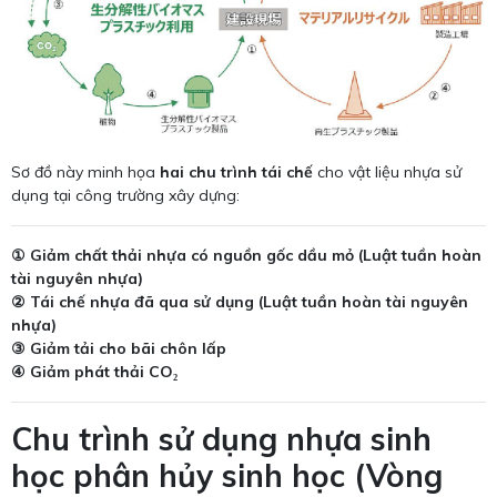
Sơ đồ này minh họa
hai chu trình tái chế
cho vật liệu nhựa sử
dụng tại công trường xây dựng:
① Giảm chất thải nhựa có nguồn gốc dầu mỏ (Luật tuần hoàn
tài nguyên nhựa)
② Tái chế nhựa đã qua sử dụng (Luật tuần hoàn tài nguyên
nhựa)
③ Giảm tải cho bãi chôn lấp
④ Giảm phát thải CO₂
Chu trình sử dụng nhựa sinh
học phân hủy sinh học (Vòng