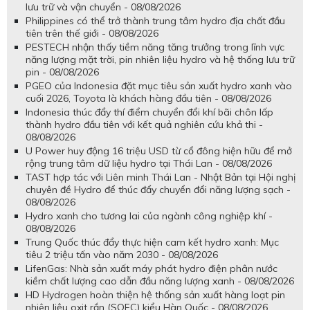
lưu trữ và vận chuyển - 08/08/2026
Philippines có thể trở thành trung tâm hydro địa chất đầu
tiên trên thế giới - 08/08/2026
PESTECH nhận thấy tiềm năng tăng trưởng trong lĩnh vực
năng lượng mặt trời, pin nhiên liệu hydro và hệ thống lưu trữ
pin - 08/08/2026
PGEO của Indonesia đặt mục tiêu sản xuất hydro xanh vào
cuối 2026, Toyota là khách hàng đầu tiên - 08/08/2026
Indonesia thúc đẩy thí điểm chuyển đổi khí bãi chôn lấp
thành hydro đầu tiên với kết quả nghiên cứu khả thi -
08/08/2026
U Power huy động 16 triệu USD từ cổ đông hiện hữu để mở
rộng trung tâm dữ liệu hydro tại Thái Lan - 08/08/2026
TAST hợp tác với Liên minh Thái Lan - Nhật Bản tại Hội nghị
chuyên đề Hydro để thúc đẩy chuyển đổi năng lượng sạch -
08/08/2026
Hydro xanh cho tương lai của ngành công nghiệp khí -
08/08/2026
Trung Quốc thúc đẩy thực hiện cam kết hydro xanh: Mục
tiêu 2 triệu tấn vào năm 2030 - 08/08/2026
LifenGas: Nhà sản xuất máy phát hydro điện phân nước
kiềm chất lượng cao dẫn đầu năng lượng xanh - 08/08/2026
HD Hydrogen hoàn thiện hệ thống sản xuất hàng loạt pin
nhiên liệu oxit rắn (SOFC) kiểu Hàn Quốc - 08/08/2026