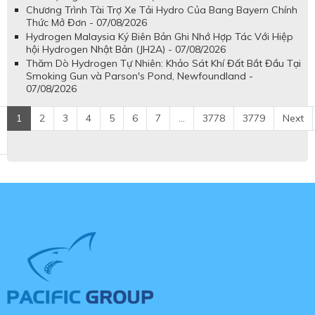
Chương Trình Tài Trợ Xe Tải Hydro Của Bang Bayern Chính
Thức Mở Đơn - 07/08/2026
Hydrogen Malaysia Ký Biên Bản Ghi Nhớ Hợp Tác Với Hiệp
hội Hydrogen Nhật Bản (JH2A) - 07/08/2026
Thăm Dò Hydrogen Tự Nhiên: Khảo Sát Khí Đất Bắt Đầu Tại
Smoking Gun và Parson's Pond, Newfoundland -
07/08/2026
1
2
3
4
5
6
7
...
3778
3779
Next