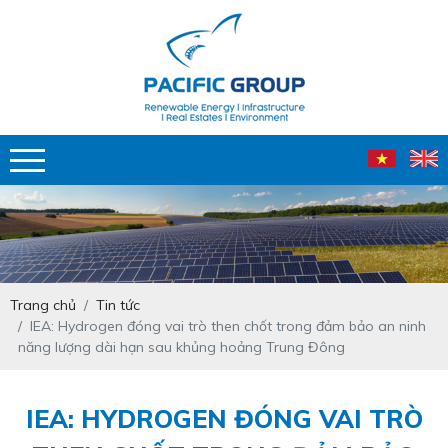
Trang chủ
Tin tức
IEA: Hydrogen đóng vai trò then chốt trong đảm bảo an ninh
năng lượng dài hạn sau khủng hoảng Trung Đông
IEA: HYDROGEN ĐÓNG VAI TRÒ