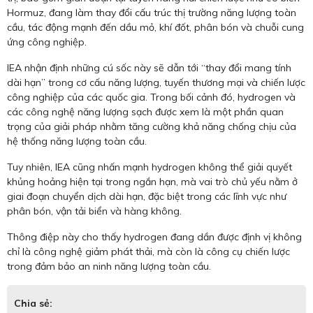
Hormuz, đang làm thay đổi cấu trúc thị trường năng lượng toàn
cầu, tác động mạnh đến dầu mỏ, khí đốt, phân bón và chuỗi cung
ứng công nghiệp.
IEA nhận định những cú sốc này sẽ dẫn tới “thay đổi mang tính
dài hạn” trong cơ cấu năng lượng, tuyến thương mại và chiến lược
công nghiệp của các quốc gia. Trong bối cảnh đó, hydrogen và
các công nghệ năng lượng sạch được xem là một phần quan
trọng của giải pháp nhằm tăng cường khả năng chống chịu của
hệ thống năng lượng toàn cầu.
Tuy nhiên, IEA cũng nhấn mạnh hydrogen không thể giải quyết
khủng hoảng hiện tại trong ngắn hạn, mà vai trò chủ yếu nằm ở
giai đoạn chuyển dịch dài hạn, đặc biệt trong các lĩnh vực như
phân bón, vận tải biển và hàng không.
Thông điệp này cho thấy hydrogen đang dần được định vị không
chỉ là công nghệ giảm phát thải, mà còn là công cụ chiến lược
trong đảm bảo an ninh năng lượng toàn cầu.
Chia sẻ: