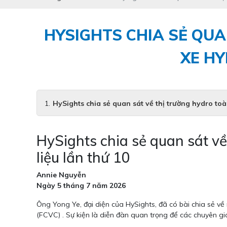
HYSIGHTS CHIA SẺ QUA
XE HY
HySights chia sẻ quan sát về thị trường hydro toà
HySights chia sẻ quan sát về
liệu lần thứ 10
Annie Nguyễn
Ngày 5 tháng 7 năm 2026
Ông Yong Ye, đại diện của HySights, đã có bài chia sẻ về 
(FCVC) . Sự kiện là diễn đàn quan trọng để các chuyên g