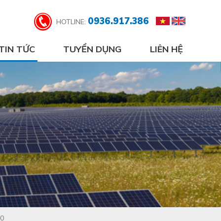
0936.917.386
HOTLINE:
TIN TỨC
TUYỂN DỤNG
LIÊN HỆ
10