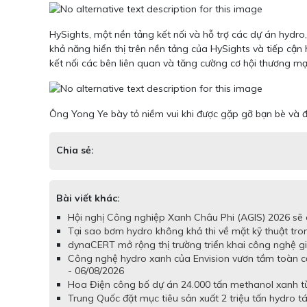
HySights, một nền tảng kết nối và hỗ trợ các dự án hydr
khả năng hiển thị trên nền tảng của HySights và tiếp cận
kết nối các bên liên quan và tăng cường cơ hội thương m
Ông Yong Ye bày tỏ niềm vui khi được gặp gỡ bạn bè và đối 
Chia sẻ:
Bài viết khác:
Hội nghị Công nghiệp Xanh Châu Phi (AGIS) 2026 sẽ d
Tại sao bơm hydro không khả thi về mặt kỹ thuật tron
dynaCERT mở rộng thị trường triển khai công nghệ gi
Công nghệ hydro xanh của Envision vươn tầm toàn c
- 06/08/2026
Hoa Điện công bố dự án 24.000 tấn methanol xanh từ 
Trung Quốc đặt mục tiêu sản xuất 2 triệu tấn hydro t