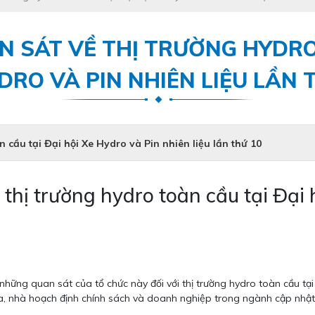
N SÁT VỀ THỊ TRƯỜNG HYDRO
DRO VÀ PIN NHIÊN LIỆU LẦN 
n cầu tại Đại hội Xe Hydro và Pin nhiên liệu lần thứ 10
 thị trường hydro toàn cầu tại Đại
những quan sát của tổ chức này đối với thị trường hydro toàn cầu tại 
ia, nhà hoạch định chính sách và doanh nghiệp trong ngành cập nhật 