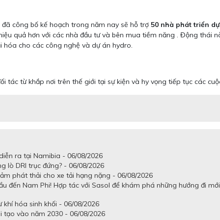
o, đã công bố kế hoạch trong năm nay sẽ hỗ trợ
50 nhà phát triển d
 hiệu quả hơn với các nhà đầu tư và bên mua tiềm năng . Động thái n
ại hóa cho các công nghệ và dự án hydro.
tác từ khắp nơi trên thế giới tại sự kiện và hy vọng tiếp tục các cuộ
iễn ra tại Namibia - 06/08/2026
g lò DRI trục đứng? - 06/08/2026
ảm phát thải cho xe tải hạng nặng - 06/08/2026
ầu đến Nam Phi! Hợp tác với Sasol để khám phá những hướng đi mới
khí hóa sinh khối - 06/08/2026
ái tạo vào năm 2030 - 06/08/2026