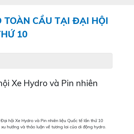
 TOÀN CẦU TẠI ĐẠI HỘI
THỨ 10
 hội Xe Hydro và Pin nhiên
Đại hội Xe Hydro và Pin nhiên liệu Quốc tế lần thứ 10
xu hướng và thảo luận về tương lai của di động hydro.