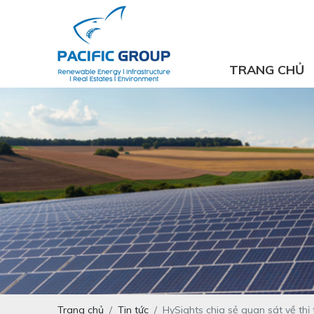
TRANG CHỦ
Trang chủ
Tin tức
HySights chia sẻ quan sát về thị 