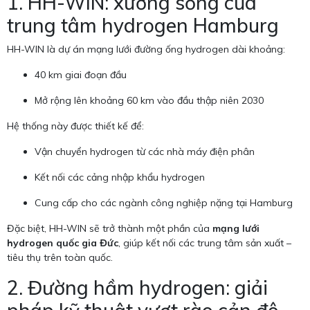
1. HH-WIN: xương sống của
trung tâm hydrogen Hamburg
HH-WIN là dự án mạng lưới đường ống hydrogen dài khoảng:
40 km giai đoạn đầu
Mở rộng lên khoảng 60 km vào đầu thập niên 2030
Hệ thống này được thiết kế để:
Vận chuyển hydrogen từ các nhà máy điện phân
Kết nối các cảng nhập khẩu hydrogen
Cung cấp cho các ngành công nghiệp nặng tại Hamburg
Đặc biệt, HH-WIN sẽ trở thành một phần của
mạng lưới
hydrogen quốc gia Đức
, giúp kết nối các trung tâm sản xuất –
tiêu thụ trên toàn quốc.
2. Đường hầm hydrogen: giải