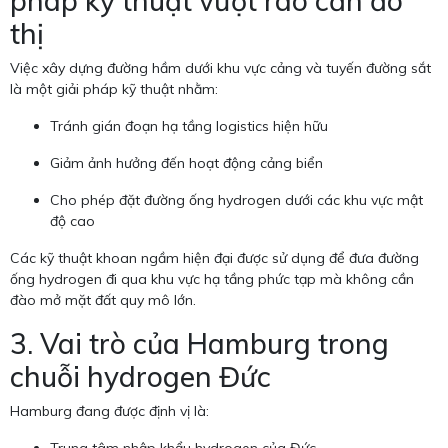
pháp kỹ thuật vượt rào cản đô
thị
Việc xây dựng đường hầm dưới khu vực cảng và tuyến đường sắt
là một giải pháp kỹ thuật nhằm:
Tránh gián đoạn hạ tầng logistics hiện hữu
Giảm ảnh hưởng đến hoạt động cảng biển
Cho phép đặt đường ống hydrogen dưới các khu vực mật
độ cao
Các kỹ thuật khoan ngầm hiện đại được sử dụng để đưa đường
ống hydrogen đi qua khu vực hạ tầng phức tạp mà không cần
đào mở mặt đất quy mô lớn.
3. Vai trò của Hamburg trong
chuỗi hydrogen Đức
Hamburg đang được định vị là: