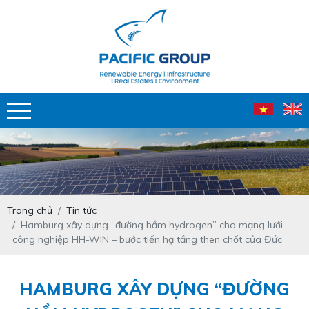
Trang chủ
Tin tức
Hamburg xây dựng “đường hầm hydrogen” cho mạng lưới
công nghiệp HH-WIN – bước tiến hạ tầng then chốt của Đức
HAMBURG XÂY DỰNG “ĐƯỜNG