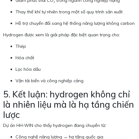
Giảm phát thải CO₂ trong ngành công nghiệp nặng
Thay thế khí tự nhiên trong một số quy trình sản xuất
Hỗ trợ chuyển đổi sang hệ thống năng lượng không carbon
Hydrogen được xem là giải pháp đặc biệt quan trọng cho:
Thép
Hóa chất
Lọc hóa dầu
Vận tải biển và công nghiệp cảng
5. Kết luận: hydrogen không chỉ
là nhiên liệu mà là hạ tầng chiến
lược
Dự án HH-WIN cho thấy hydrogen đang chuyển từ:
Công nghệ năng lượng → hạ tầng quốc gia