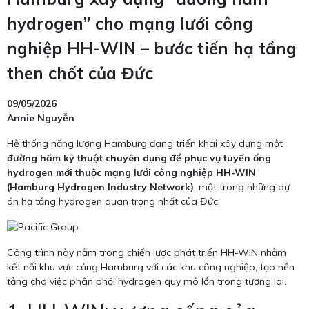
hydrogen” cho mạng lưới công
nghiệp HH-WIN – bước tiến hạ tầng
then chốt của Đức
09/05/2026
Annie Nguyễn
Hệ thống năng lượng Hamburg đang triển khai xây dựng một
đường hầm kỹ thuật chuyên dụng để phục vụ tuyến ống
hydrogen mới thuộc mạng lưới công nghiệp HH-WIN
(Hamburg Hydrogen Industry Network)
, một trong những dự
án hạ tầng hydrogen quan trọng nhất của Đức.
Công trình này nằm trong chiến lược phát triển HH-WIN nhằm
kết nối khu vực cảng Hamburg với các khu công nghiệp, tạo nền
tảng cho việc phân phối hydrogen quy mô lớn trong tương lai.