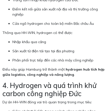
Trung tâm nhập khẩu hydrogen của Đức
Điểm kết nối giữa sản xuất nội địa và thị trường công
nghiệp
Cửa ngõ hydrogen cho toàn bộ miền Bắc châu Âu
Thông qua HH-WIN, hydrogen có thể được:
Nhập khẩu qua cảng
Sản xuất từ điện tái tạo tại địa phương
Phân phối trực tiếp đến các nhà máy công nghiệp
Điều này giúp Hamburg trở thành một
hydrogen hub tích hợp
giữa logistics, công nghiệp và năng lượng
.
4. Hydrogen và quá trình khử
carbon công nghiệp Đức
Dự án HH-WIN đóng vai trò quan trọng trong mục tiêu: