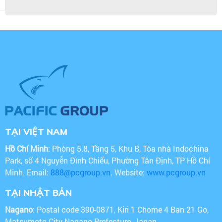
TẠI VIỆT NAM
Hồ Chí Minh
: Phòng 5.8, Tầng 5, Khu B, Tòa nhà Indochina
Park, số 4 Nguyễn Đình Chiểu, Phường Tân Định, TP Hồ Chí
Minh. Email:
888@pcgroup.vn
. Website:
www.pcgroup.vn
TẠI NHẬT BẢN
Nagano
: Postal code 390-0871, Kiri 1 Chome 4 Ban 21 Go,
Matsumoto City Nagano Prefecture, Japan