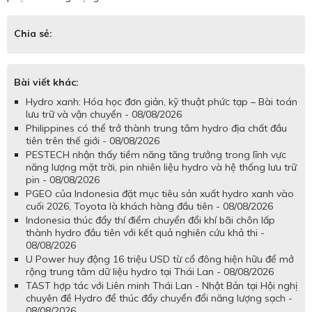
Chia sẻ:
Bài viết khác:
Hydro xanh: Hóa học đơn giản, kỹ thuật phức tạp – Bài toán
lưu trữ và vận chuyển - 08/08/2026
Philippines có thể trở thành trung tâm hydro địa chất đầu
tiên trên thế giới - 08/08/2026
PESTECH nhận thấy tiềm năng tăng trưởng trong lĩnh vực
năng lượng mặt trời, pin nhiên liệu hydro và hệ thống lưu trữ
pin - 08/08/2026
PGEO của Indonesia đặt mục tiêu sản xuất hydro xanh vào
cuối 2026, Toyota là khách hàng đầu tiên - 08/08/2026
Indonesia thúc đẩy thí điểm chuyển đổi khí bãi chôn lấp
thành hydro đầu tiên với kết quả nghiên cứu khả thi -
08/08/2026
U Power huy động 16 triệu USD từ cổ đông hiện hữu để mở
rộng trung tâm dữ liệu hydro tại Thái Lan - 08/08/2026
TAST hợp tác với Liên minh Thái Lan - Nhật Bản tại Hội nghị
chuyên đề Hydro để thúc đẩy chuyển đổi năng lượng sạch -
08/08/2026