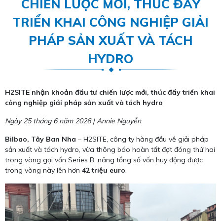
CHIẾN LƯỢC MỚI, THÚC ĐẨY
TRIỂN KHAI CÔNG NGHIỆP GIẢI
PHÁP SẢN XUẤT VÀ TÁCH
HYDRO
H2SITE nhận khoản đầu tư chiến lược mới, thúc đẩy triển khai
công nghiệp giải pháp sản xuất và tách hydro
Ngày 25 tháng 6 năm 2026 | Annie Nguyễn
Bilbao, Tây Ban Nha
– H2SITE, công ty hàng đầu về giải pháp
sản xuất và tách hydro, vừa thông báo hoàn tất đợt đóng thứ hai
trong vòng gọi vốn Series B, nâng tổng số vốn huy động được
trong vòng này lên hơn
42 triệu euro
.