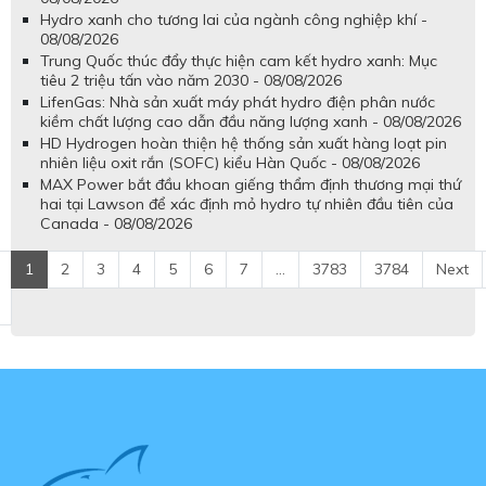
Hydro xanh cho tương lai của ngành công nghiệp khí -
08/08/2026
Trung Quốc thúc đẩy thực hiện cam kết hydro xanh: Mục
tiêu 2 triệu tấn vào năm 2030 - 08/08/2026
LifenGas: Nhà sản xuất máy phát hydro điện phân nước
kiềm chất lượng cao dẫn đầu năng lượng xanh - 08/08/2026
HD Hydrogen hoàn thiện hệ thống sản xuất hàng loạt pin
nhiên liệu oxit rắn (SOFC) kiểu Hàn Quốc - 08/08/2026
MAX Power bắt đầu khoan giếng thẩm định thương mại thứ
hai tại Lawson để xác định mỏ hydro tự nhiên đầu tiên của
Canada - 08/08/2026
1
2
3
4
5
6
7
...
3783
3784
Next