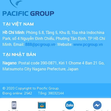
TẠI VIỆT NAM
Hồ Chí Minh
: Phòng 5.8, Tầng 5, Khu B, Tòa nhà Indochina
Park, số 4 Nguyễn Đình Chiểu, Phường Tân Định, TP Hồ Chí
Minh. Email:
888@pcgroup.vn
. Website:
www.pcgroup.vn
TẠI NHẬT BẢN
Nagano
: Postal code 390-0871, Kiri 1 Chome 4 Ban 21 Go,
Matsumoto City Nagano Prefecture, Japan
© 2020 Copyright to Pacific Group.
Đang online: 2542
Tổng: 38032144