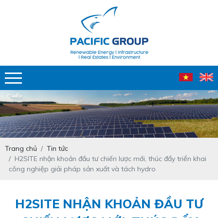
Trang chủ
Tin tức
H2SITE nhận khoản đầu tư chiến lược mới, thúc đẩy triển khai
công nghiệp giải pháp sản xuất và tách hydro
H2SITE NHẬN KHOẢN ĐẦU TƯ