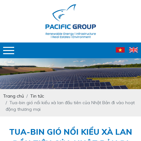
Trang chủ
Tin tức
Tua-bin gió nổi kiểu xà lan đầu tiên của Nhật Bản đi vào hoạt
động thương mại
TUA-BIN GIÓ NỔI KIỂU XÀ LAN