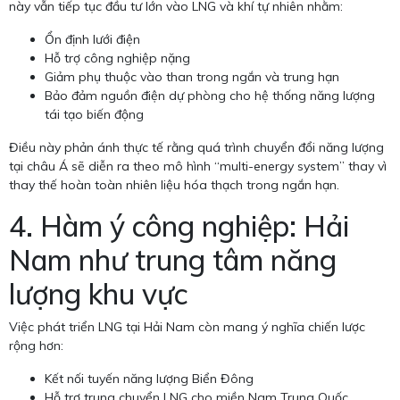
này vẫn tiếp tục đầu tư lớn vào LNG và khí tự nhiên nhằm:
Ổn định lưới điện
Hỗ trợ công nghiệp nặng
Giảm phụ thuộc vào than trong ngắn và trung hạn
Bảo đảm nguồn điện dự phòng cho hệ thống năng lượng
tái tạo biến động
Điều này phản ánh thực tế rằng quá trình chuyển đổi năng lượng
tại châu Á sẽ diễn ra theo mô hình “multi-energy system” thay vì
thay thế hoàn toàn nhiên liệu hóa thạch trong ngắn hạn.
4. Hàm ý công nghiệp: Hải
Nam như trung tâm năng
lượng khu vực
Việc phát triển LNG tại Hải Nam còn mang ý nghĩa chiến lược
rộng hơn:
Kết nối tuyến năng lượng Biển Đông
Hỗ trợ trung chuyển LNG cho miền Nam Trung Quốc