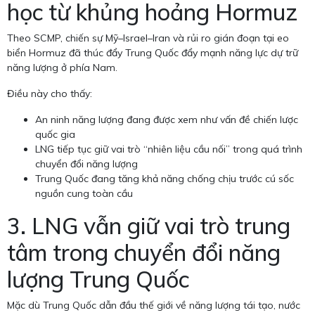
học từ khủng hoảng Hormuz
Theo SCMP, chiến sự Mỹ–Israel–Iran và rủi ro gián đoạn tại eo
biển Hormuz đã thúc đẩy Trung Quốc đẩy mạnh năng lực dự trữ
năng lượng ở phía Nam.
Điều này cho thấy:
An ninh năng lượng đang được xem như vấn đề chiến lược
quốc gia
LNG tiếp tục giữ vai trò “nhiên liệu cầu nối” trong quá trình
chuyển đổi năng lượng
Trung Quốc đang tăng khả năng chống chịu trước cú sốc
nguồn cung toàn cầu
3. LNG vẫn giữ vai trò trung
tâm trong chuyển đổi năng
lượng Trung Quốc
Mặc dù Trung Quốc dẫn đầu thế giới về năng lượng tái tạo, nước