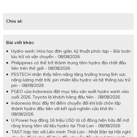
Chia sẻ:
Bài viết khác:
Hydro xanh: Hóa học đơn giản, kỹ thuật phức tạp – Bài toán
lưu trữ và vận chuyển - 08/08/2026
Philippines có thể trở thành trung tâm hydro địa chất đầu
tiên trên thế giới - 08/08/2026
PESTECH nhận thấy tiềm năng tăng trưởng trong lĩnh vực
năng lượng mặt trời, pin nhiên liệu hydro và hệ thống lưu trữ
pin - 08/08/2026
PGEO của Indonesia đặt mục tiêu sản xuất hydro xanh vào
cuối 2026, Toyota là khách hàng đầu tiên - 08/08/2026
Indonesia thúc đẩy thí điểm chuyển đổi khí bãi chôn lấp
thành hydro đầu tiên với kết quả nghiên cứu khả thi -
08/08/2026
U Power huy động 16 triệu USD từ cổ đông hiện hữu để mở
rộng trung tâm dữ liệu hydro tại Thái Lan - 08/08/2026
TAST hợp tác với Liên minh Thái Lan - Nhật Bản tại Hội nghị