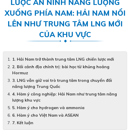
LƯỢC AN NINH NĂNG LƯỢNG
XUỐNG PHÍA NAM: HẢI NAM NỔI
LÊN NHƯ TRUNG TÂM LNG MỚI
CỦA KHU VỰC
1. Hải Nam trở thành trung tâm LNG chiến lược mới
2. Bối cảnh địa chính trị: bài học từ khủng hoảng
Hormuz
3. LNG vẫn giữ vai trò trung tâm trong chuyển đổi
năng lượng Trung Quốc
4. Hàm ý công nghiệp: Hải Nam như trung tâm năng
lượng khu vực
5. Hàm ý cho hydrogen và ammonia
6. Hàm ý cho Việt Nam và ASEAN
7. Kết luận