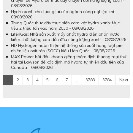
chuyên đề Hydro để thúc đẩy chuyển đổi năng lượng sạch -
08/08/2026
Hydro xanh cho tương lai của ngành công nghiệp khí -
08/08/2026
Trung Quốc thúc đẩy thực hiện cam kết hydro xanh: Mục
tiêu 2 triệu tấn vào năm 2030 - 08/08/2026
LifenGas: Nhà sản xuất máy phát hydro điện phân nước
kiềm chất lượng cao dẫn đầu năng lượng xanh - 08/08/2026
HD Hydrogen hoàn thiện hệ thống sản xuất hàng loạt pin
nhiên liệu oxit rắn (SOFC) kiểu Hàn Quốc - 08/08/2026
MAX Power bắt đầu khoan giếng thẩm định thương mại thứ
hai tại Lawson để xác định mỏ hydro tự nhiên đầu tiên của
Canada - 08/08/2026
1
2
3
4
5
6
7
...
3783
3784
Next