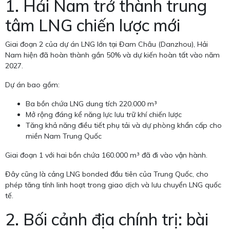
1. Hải Nam trở thành trung
tâm LNG chiến lược mới
Giai đoạn 2 của dự án LNG lớn tại Đam Châu (Danzhou), Hải
Nam hiện đã hoàn thành gần 50% và dự kiến hoàn tất vào năm
2027.
Dự án bao gồm:
Ba bồn chứa LNG dung tích 220.000 m³
Mở rộng đáng kể năng lực lưu trữ khí chiến lược
Tăng khả năng điều tiết phụ tải và dự phòng khẩn cấp cho
miền Nam Trung Quốc
Giai đoạn 1 với hai bồn chứa 160.000 m³ đã đi vào vận hành.
Đây cũng là cảng LNG bonded đầu tiên của Trung Quốc, cho
phép tăng tính linh hoạt trong giao dịch và lưu chuyển LNG quốc
tế.
2. Bối cảnh địa chính trị: bài