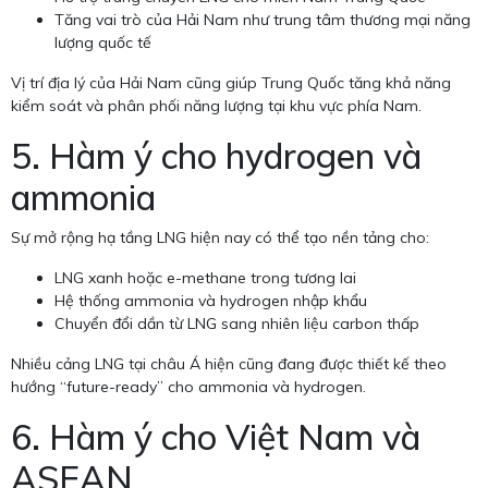
Tăng vai trò của Hải Nam như trung tâm thương mại năng
lượng quốc tế
Vị trí địa lý của Hải Nam cũng giúp Trung Quốc tăng khả năng
kiểm soát và phân phối năng lượng tại khu vực phía Nam.
5. Hàm ý cho hydrogen và
ammonia
Sự mở rộng hạ tầng LNG hiện nay có thể tạo nền tảng cho:
LNG xanh hoặc e-methane trong tương lai
Hệ thống ammonia và hydrogen nhập khẩu
Chuyển đổi dần từ LNG sang nhiên liệu carbon thấp
Nhiều cảng LNG tại châu Á hiện cũng đang được thiết kế theo
hướng “future-ready” cho ammonia và hydrogen.
6. Hàm ý cho Việt Nam và
ASEAN