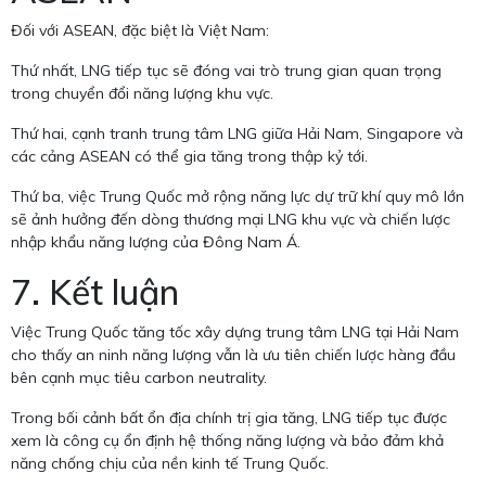
Đối với ASEAN, đặc biệt là Việt Nam:
Thứ nhất, LNG tiếp tục sẽ đóng vai trò trung gian quan trọng
trong chuyển đổi năng lượng khu vực.
Thứ hai, cạnh tranh trung tâm LNG giữa Hải Nam, Singapore và
các cảng ASEAN có thể gia tăng trong thập kỷ tới.
Thứ ba, việc Trung Quốc mở rộng năng lực dự trữ khí quy mô lớn
sẽ ảnh hưởng đến dòng thương mại LNG khu vực và chiến lược
nhập khẩu năng lượng của Đông Nam Á.
7. Kết luận
Việc Trung Quốc tăng tốc xây dựng trung tâm LNG tại Hải Nam
cho thấy an ninh năng lượng vẫn là ưu tiên chiến lược hàng đầu
bên cạnh mục tiêu carbon neutrality.
Trong bối cảnh bất ổn địa chính trị gia tăng, LNG tiếp tục được
xem là công cụ ổn định hệ thống năng lượng và bảo đảm khả
năng chống chịu của nền kinh tế Trung Quốc.