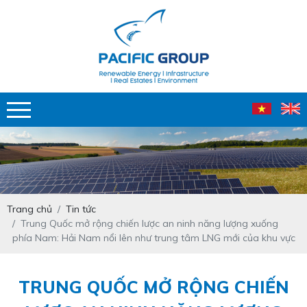
Trang chủ
Tin tức
Trung Quốc mở rộng chiến lược an ninh năng lượng xuống
phía Nam: Hải Nam nổi lên như trung tâm LNG mới của khu vực
TRUNG QUỐC MỞ RỘNG CHIẾN