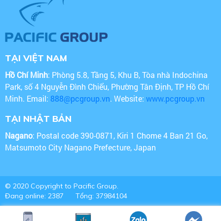
TẠI VIỆT NAM
Hồ Chí Minh
: Phòng 5.8, Tầng 5, Khu B, Tòa nhà Indochina
Park, số 4 Nguyễn Đình Chiểu, Phường Tân Định, TP Hồ Chí
Minh. Email:
888@pcgroup.vn
. Website:
www.pcgroup.vn
TẠI NHẬT BẢN
Nagano
: Postal code 390-0871, Kiri 1 Chome 4 Ban 21 Go,
Matsumoto City Nagano Prefecture, Japan
© 2020 Copyright to Pacific Group.
Đang online: 2387
Tổng: 37984104