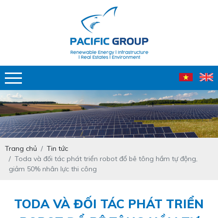
Trang chủ
Tin tức
Toda và đối tác phát triển robot đổ bê tông hầm tự động,
giảm 50% nhân lực thi công
TODA VÀ ĐỐI TÁC PHÁT TRIỂN