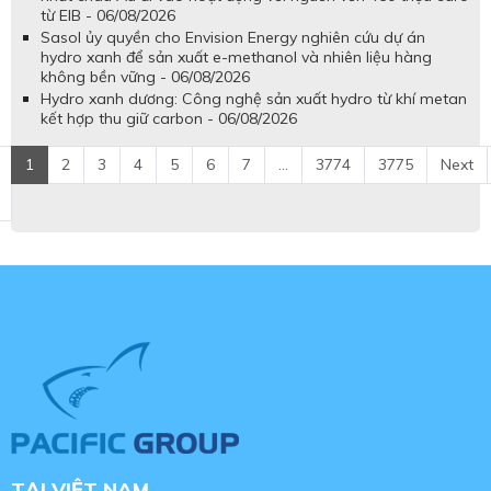
từ EIB - 06/08/2026
Sasol ủy quyền cho Envision Energy nghiên cứu dự án
hydro xanh để sản xuất e-methanol và nhiên liệu hàng
không bền vững - 06/08/2026
Hydro xanh dương: Công nghệ sản xuất hydro từ khí metan
kết hợp thu giữ carbon - 06/08/2026
1
2
3
4
5
6
7
...
3774
3775
Next
TẠI VIỆT NAM