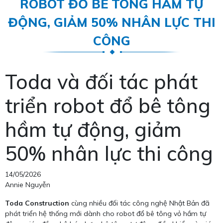
ROBOT ĐỔ BÊ TÔNG HẦM TỰ
ĐỘNG, GIẢM 50% NHÂN LỰC THI
CÔNG
Toda và đối tác phát
triển robot đổ bê tông
hầm tự động, giảm
50% nhân lực thi công
14/05/2026
Annie Nguyễn
Toda Construction
cùng nhiều đối tác công nghệ Nhật Bản đã
phát triển hệ thống mới dành cho robot đổ bê tông vỏ hầm tự