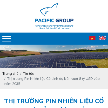
Trang chủ
Tin tức
Thị trường Pin Nhiên liệu Cố định dự kiến vượt 8 tỷ USD vào
năm 2035
THỊ TRƯỜNG PIN NHIÊN LIỆU CỐ