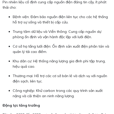
Pin nhiên liệu cố định cung cấp nguồn điện đáng tin cậy, ít phát
thải cho:
Bệnh viện: Đảm bảo nguồn điện liên tục cho các hệ thống
hỗ trợ sự sống và thiết bị cấp cứu.
Trung tâm dữ liệu và Viễn thông: Cung cấp nguồn dự
phòng ổn định và vận hành độc lập với lưới điện.
Cơ sở hạ tầng lưới điện: Ổn định sản xuất điện phân tán và
quản lý tải cao điểm.
Khu dân cư: Hệ thống năng lượng gia đình phi tập trung,
hiệu quả cao.
Thương mại: Hỗ trợ các cơ sở bán lẻ và dịch vụ với nguồn
điện sạch, liên tục.
Công nghiệp: Khử carbon trong các quy trình sản xuất
nặng và cải thiện an ninh năng lượng.
Động lực tăng trưởng