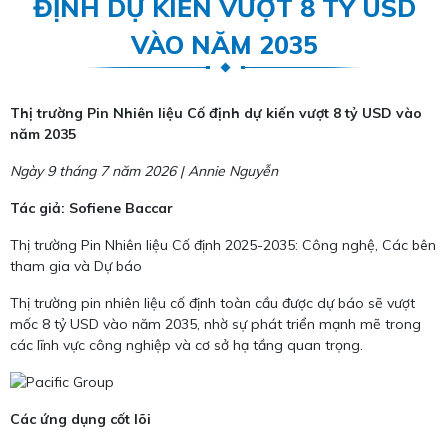
ĐỊNH DỰ KIẾN VƯỢT 8 TỶ USD
VÀO NĂM 2035
Thị trường Pin Nhiên liệu Cố định dự kiến vượt 8 tỷ USD vào
năm 2035
Ngày 9 tháng 7 năm 2026 | Annie Nguyễn
Tác giả: Sofiene Baccar
Thị trường Pin Nhiên liệu Cố định 2025-2035: Công nghệ, Các bên
tham gia và Dự báo
Thị trường pin nhiên liệu cố định toàn cầu được dự báo sẽ vượt
mốc 8 tỷ USD vào năm 2035, nhờ sự phát triển mạnh mẽ trong
các lĩnh vực công nghiệp và cơ sở hạ tầng quan trọng.
Các ứng dụng cốt lõi