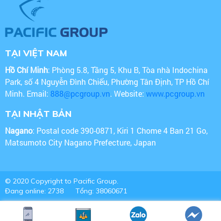
TẠI VIỆT NAM
Hồ Chí Minh
: Phòng 5.8, Tầng 5, Khu B, Tòa nhà Indochina
Park, số 4 Nguyễn Đình Chiểu, Phường Tân Định, TP Hồ Chí
Minh. Email:
888@pcgroup.vn
. Website:
www.pcgroup.vn
TẠI NHẬT BẢN
Nagano
: Postal code 390-0871, Kiri 1 Chome 4 Ban 21 Go,
Matsumoto City Nagano Prefecture, Japan
© 2020 Copyright to Pacific Group.
Đang online: 2738
Tổng: 38060671