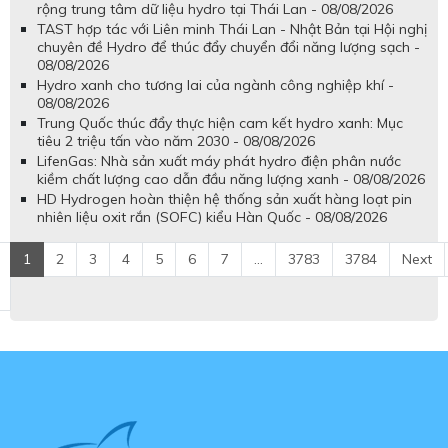
rộng trung tâm dữ liệu hydro tại Thái Lan - 08/08/2026
TAST hợp tác với Liên minh Thái Lan - Nhật Bản tại Hội nghị
chuyên đề Hydro để thúc đẩy chuyển đổi năng lượng sạch -
08/08/2026
Hydro xanh cho tương lai của ngành công nghiệp khí -
08/08/2026
Trung Quốc thúc đẩy thực hiện cam kết hydro xanh: Mục
tiêu 2 triệu tấn vào năm 2030 - 08/08/2026
LifenGas: Nhà sản xuất máy phát hydro điện phân nước
kiềm chất lượng cao dẫn đầu năng lượng xanh - 08/08/2026
HD Hydrogen hoàn thiện hệ thống sản xuất hàng loạt pin
nhiên liệu oxit rắn (SOFC) kiểu Hàn Quốc - 08/08/2026
1
2
3
4
5
6
7
...
3783
3784
Next