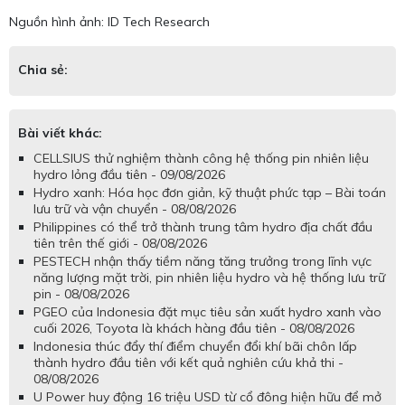
Nguồn hình ảnh: ID Tech Research
Chia sẻ:
Bài viết khác:
CELLSIUS thử nghiệm thành công hệ thống pin nhiên liệu
hydro lỏng đầu tiên - 09/08/2026
Hydro xanh: Hóa học đơn giản, kỹ thuật phức tạp – Bài toán
lưu trữ và vận chuyển - 08/08/2026
Philippines có thể trở thành trung tâm hydro địa chất đầu
tiên trên thế giới - 08/08/2026
PESTECH nhận thấy tiềm năng tăng trưởng trong lĩnh vực
năng lượng mặt trời, pin nhiên liệu hydro và hệ thống lưu trữ
pin - 08/08/2026
PGEO của Indonesia đặt mục tiêu sản xuất hydro xanh vào
cuối 2026, Toyota là khách hàng đầu tiên - 08/08/2026
Indonesia thúc đẩy thí điểm chuyển đổi khí bãi chôn lấp
thành hydro đầu tiên với kết quả nghiên cứu khả thi -
08/08/2026
U Power huy động 16 triệu USD từ cổ đông hiện hữu để mở