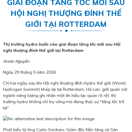
GIAI ĐOẠN TĂNG TỐC MỚI SAU
HỘI NGHỊ THƯỢNG ĐỈNH THẾ
GIỚI TẠI ROTTERDAM
Thị trường hydro bước vào giai đoạn tăng tốc mới sau Hội
nghị thượng đỉnh thế giới tại Rotterdam
Annie Nguyễn
Ngày 29 tháng 5 năm 2026
Chỉ hai ngày sau khi Hội nghị thượng đỉnh Hydro thế giới (World
Hydrogen Summit) khép lại tại Rotterdam, Hà Lan, giới quan sát
ngành năng lượng ghi nhận một tín hiệu lạc quan rõ rệt: thị
trường hydro không chỉ trụ vững mà đang thực sự "tăng tốc trở
lại".
Phát biểu từ ông Carlo Snickars, Giám đốc Nền tảng và Sản