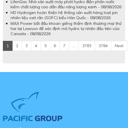
LifenGas: Nhà sản xuất máy phát hydro điện phân nước
kiềm chất lượng cao dẫn đầu năng lượng xanh - 08/08/2026
HD Hydrogen hoàn thiện hệ thống sản xuất hàng loạt pin
nhiên liệu oxit rắn (SOFC) kiểu Hàn Quốc - 08/08/2026
MAX Power bắt đầu khoan giếng thẩm định thương mại thứ
hai tại Lawson để xác định mỏ hydro tự nhiên đầu tiên của
Canada - 08/08/2026
1
2
3
4
5
6
7
...
3783
3784
Next