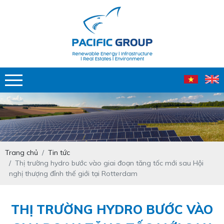
Trang chủ
Tin tức
Thị trường hydro bước vào giai đoạn tăng tốc mới sau Hội
nghị thượng đỉnh thế giới tại Rotterdam
THỊ TRƯỜNG HYDRO BƯỚC VÀO