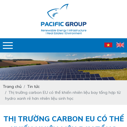
Trang chủ
Tin tức
Thị trường carbon EU có thể khiến nhiên liệu bay tổng hợp từ
hydro xanh rẻ hơn nhiên liệu sinh học
THỊ TRƯỜNG CARBON EU CÓ THỂ