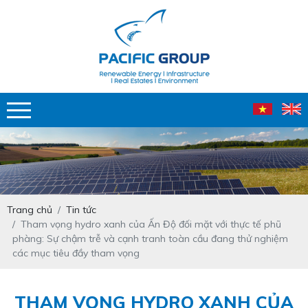
Trang chủ
Tin tức
Tham vọng hydro xanh của Ấn Độ đối mặt với thực tế phũ
phàng: Sự chậm trễ và cạnh tranh toàn cầu đang thử nghiệm
các mục tiêu đầy tham vọng
THAM VỌNG HYDRO XANH CỦA