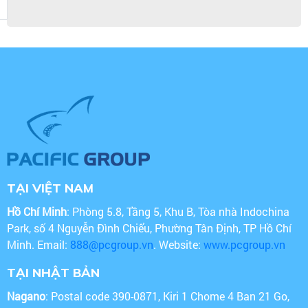
TẠI VIỆT NAM
Hồ Chí Minh
: Phòng 5.8, Tầng 5, Khu B, Tòa nhà Indochina
Park, số 4 Nguyễn Đình Chiểu, Phường Tân Định, TP Hồ Chí
Minh. Email:
888@pcgroup.vn
. Website:
www.pcgroup.vn
TẠI NHẬT BẢN
Nagano
: Postal code 390-0871, Kiri 1 Chome 4 Ban 21 Go,