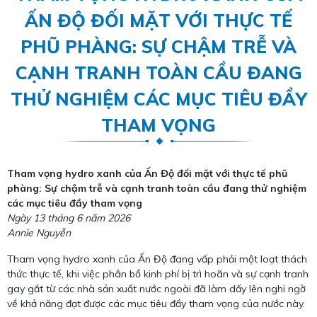
ẤN ĐỘ ĐỐI MẶT VỚI THỰC TẾ
PHŨ PHÀNG: SỰ CHẬM TRỄ VÀ
CẠNH TRANH TOÀN CẦU ĐANG
THỬ NGHIỆM CÁC MỤC TIÊU ĐẦY
THAM VỌNG
Tham vọng hydro xanh của Ấn Độ đối mặt với thực tế phũ
phàng: Sự chậm trễ và cạnh tranh toàn cầu đang thử nghiệm
các mục tiêu đầy tham vọng
Ngày 13 tháng 6 năm 2026
Annie Nguyễn
Tham vọng hydro xanh của Ấn Độ đang vấp phải một loạt thách
thức thực tế, khi việc phân bổ kinh phí bị trì hoãn và sự cạnh tranh
gay gắt từ các nhà sản xuất nước ngoài đã làm dấy lên nghi ngờ
về khả năng đạt được các mục tiêu đầy tham vọng của nước này.