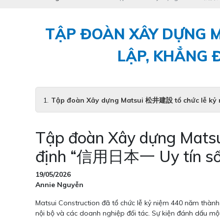
TẬP ĐOÀN XÂY DỰNG M
LẬP, KHẲNG 
Tập đoàn Xây dựng Matsui 松井建設 tổ chức lễ kỷ 
Tập đoàn Xây dựng Matsu
định “信用日本一 Uy tín số
19/05/2026
Annie Nguyễn
Matsui Construction đã tổ chức lễ kỷ niệm 440 năm thành
nội bộ và các doanh nghiệp đối tác. Sự kiện đánh dấu một