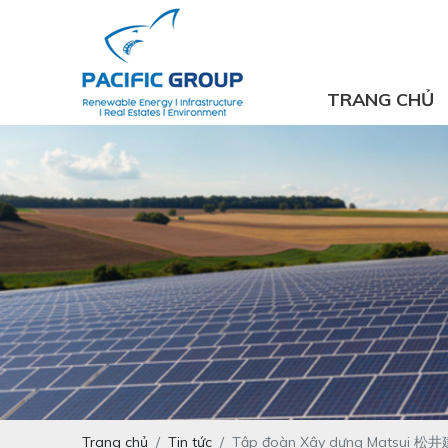
TRANG CHỦ
Trang chủ
Tin tức
Tập đoàn Xây dựng Matsui 松井建設