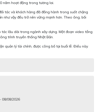
50 năm hoạt động trong tương lai.
ự, đối tác và khách hàng đã đồng hành trong suốt chặng
ần như vậy đều trở nên vững mạnh hơn. Theo ông, bối
p tác lâu dài trong ngành xây dựng. Một đoạn video tổng
 công trình truyền thống Nhật Bản.
ận quản lý tài chính, được công bố tại buổi lễ. Điều này
 - 08/08/2026