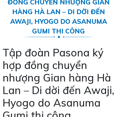
ĐỒNG CHUYỂN NHƯỢNG GIAN
HÀNG HÀ LAN – DI DỜI ĐẾN
AWAJI, HYOGO DO ASANUMA
GUMI THI CÔNG
Tập đoàn Pasona ký
hợp đồng chuyển
nhượng Gian hàng Hà
Lan – Di dời đến Awaji,
Hyogo do Asanuma
Gumi thi công