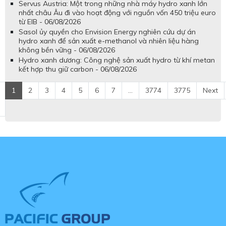
Servus Austria: Một trong những nhà máy hydro xanh lớn
nhất châu Âu đi vào hoạt động với nguồn vốn 450 triệu euro
từ EIB - 06/08/2026
Sasol ủy quyền cho Envision Energy nghiên cứu dự án
hydro xanh để sản xuất e-methanol và nhiên liệu hàng
không bền vững - 06/08/2026
Hydro xanh dương: Công nghệ sản xuất hydro từ khí metan
kết hợp thu giữ carbon - 06/08/2026
1
2
3
4
5
6
7
...
3774
3775
Next