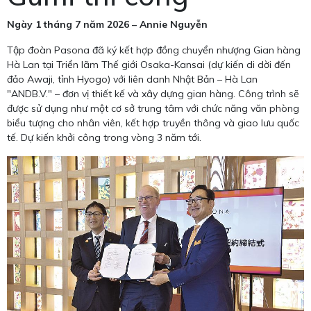
Ngày 1 tháng 7 năm 2026 – Annie Nguyễn
Tập đoàn Pasona đã ký kết hợp đồng chuyển nhượng Gian hàng
Hà Lan tại Triển lãm Thế giới Osaka-Kansai (dự kiến di dời đến
đảo Awaji, tỉnh Hyogo) với liên danh Nhật Bản – Hà Lan
"ANDB.V." – đơn vị thiết kế và xây dựng gian hàng. Công trình sẽ
được sử dụng như một cơ sở trung tâm với chức năng văn phòng
biểu tượng cho nhân viên, kết hợp truyền thông và giao lưu quốc
tế. Dự kiến khởi công trong vòng 3 năm tới.