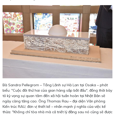
Bà Sandra Pellegrom – Tổng Lãnh sự Hà Lan tại Osaka – phát
biểu: "Cuộc đời thứ hai của gian hàng sắp bắt đầu", đồng thời bày
tỏ kỳ vọng sự quan tâm đến xã hội tuần hoàn tại Nhật Bản sẽ
ngày càng tăng cao. Ông Thomas Rau – đại diện Văn phòng
Kiến trúc RAU, đơn vị thiết kế – nhấn mạnh ý nghĩa của việc kế
thừa: "Không chỉ tòa nhà mà cả triết lý đằng sau nó cũng sẽ được