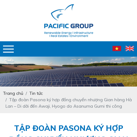
Trang chủ
Tin tức
Tập đoàn Pasona ký hợp đồng chuyển nhượng Gian hàng Hà
Lan – Di dời đến Awaji, Hyogo do Asanuma Gumi thi công
TẬP ĐOÀN PASONA KÝ HỢP