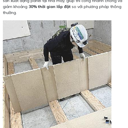
sản xuất dạng panel tại nhà máy, giúp thi công nhanh chóng và
giảm khoảng
30% thời gian lắp đặt
so với phương pháp thông
thường.