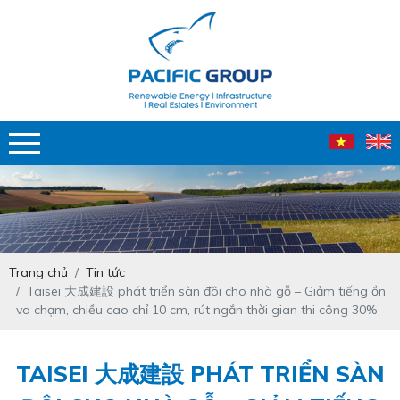
Trang chủ
Tin tức
Taisei 大成建設 phát triển sàn đôi cho nhà gỗ – Giảm tiếng ồn
va chạm, chiều cao chỉ 10 cm, rút ngắn thời gian thi công 30%
TAISEI 大成建設 PHÁT TRIỂN SÀN