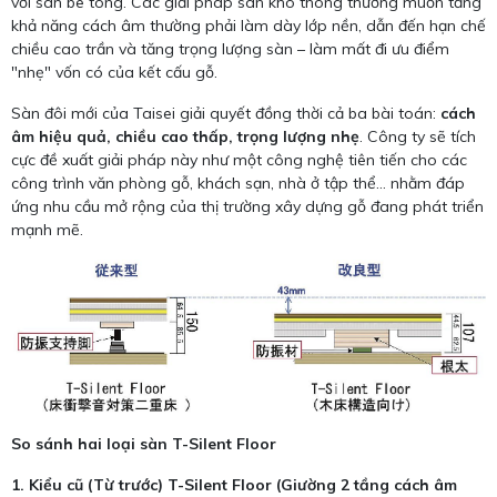
với sàn bê tông. Các giải pháp sàn khô thông thường muốn tăng
khả năng cách âm thường phải làm dày lớp nền, dẫn đến hạn chế
chiều cao trần và tăng trọng lượng sàn – làm mất đi ưu điểm
"nhẹ" vốn có của kết cấu gỗ.
Sàn đôi mới của Taisei giải quyết đồng thời cả ba bài toán:
cách
âm hiệu quả, chiều cao thấp, trọng lượng nhẹ
. Công ty sẽ tích
cực đề xuất giải pháp này như một công nghệ tiên tiến cho các
công trình văn phòng gỗ, khách sạn, nhà ở tập thể... nhằm đáp
ứng nhu cầu mở rộng của thị trường xây dựng gỗ đang phát triển
mạnh mẽ.
So sánh hai loại sàn T-Silent Floor
1. Kiểu cũ (Từ trước)
T-Silent Floor (Giường 2 tầng cách âm