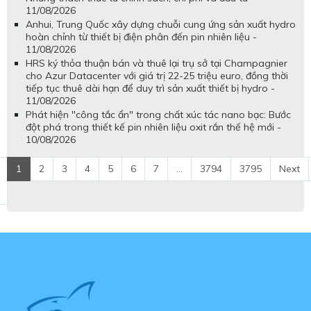
11/08/2026
Anhui, Trung Quốc xây dựng chuỗi cung ứng sản xuất hydro
hoàn chỉnh từ thiết bị điện phân đến pin nhiên liệu -
11/08/2026
HRS ký thỏa thuận bán và thuê lại trụ sở tại Champagnier
cho Azur Datacenter với giá trị 22-25 triệu euro, đồng thời
tiếp tục thuê dài hạn để duy trì sản xuất thiết bị hydro -
11/08/2026
Phát hiện "công tắc ẩn" trong chất xúc tác nano bạc: Bước
đột phá trong thiết kế pin nhiên liệu oxit rắn thế hệ mới -
10/08/2026
1
2
3
4
5
6
7
...
3794
3795
Next