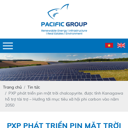
Trang chủ
Tin tức
PXP phát triển pin mặt trời chalcopyrite, được tỉnh Kanagawa
hỗ trợ tài trợ – Hướng tới mục tiêu xã hội phi carbon vào năm
2050
PXP PHÁT TRIỂN PIN MẶT TRỜI