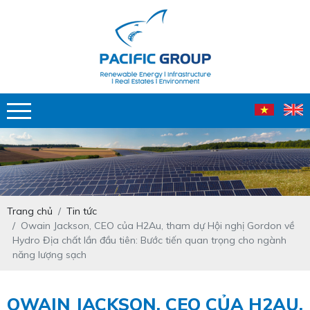
Trang chủ
Tin tức
Owain Jackson, CEO của H2Au, tham dự Hội nghị Gordon về
Hydro Địa chất lần đầu tiên: Bước tiến quan trọng cho ngành
năng lượng sạch
OWAIN JACKSON, CEO CỦA H2AU,