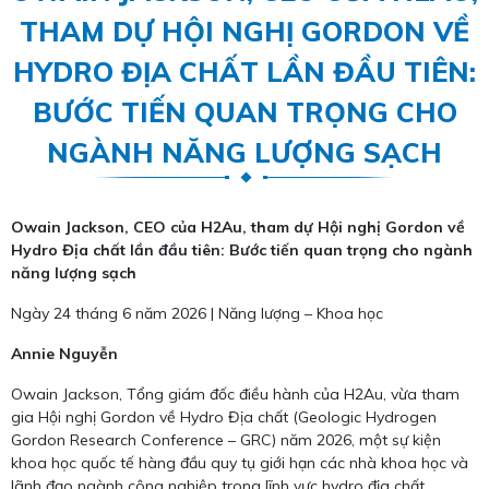
THAM DỰ HỘI NGHỊ GORDON VỀ
HYDRO ĐỊA CHẤT LẦN ĐẦU TIÊN:
BƯỚC TIẾN QUAN TRỌNG CHO
NGÀNH NĂNG LƯỢNG SẠCH
Owain Jackson, CEO của H2Au, tham dự Hội nghị Gordon về
Hydro Địa chất lần đầu tiên: Bước tiến quan trọng cho ngành
năng lượng sạch
Ngày 24 tháng 6 năm 2026 | Năng lượng – Khoa học
Annie Nguyễn
Owain Jackson, Tổng giám đốc điều hành của H2Au, vừa tham
gia Hội nghị Gordon về Hydro Địa chất (Geologic Hydrogen
Gordon Research Conference – GRC) năm 2026, một sự kiện
khoa học quốc tế hàng đầu quy tụ giới hạn các nhà khoa học và
lãnh đạo ngành công nghiệp trong lĩnh vực hydro địa chất.