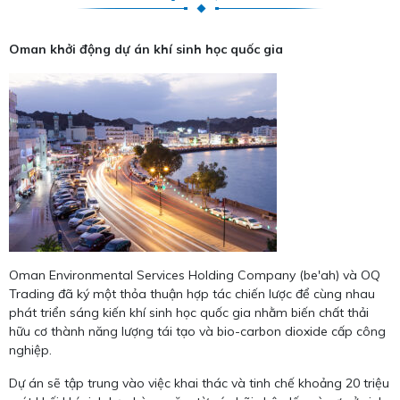
Oman khởi động dự án khí sinh học quốc gia
Oman Environmental Services Holding Company (be'ah) và OQ
Trading đã ký một thỏa thuận hợp tác chiến lược để cùng nhau
phát triển sáng kiến ​​khí sinh học quốc gia nhằm biến chất thải
hữu cơ thành năng lượng tái tạo và bio-carbon dioxide cấp công
nghiệp.
Dự án sẽ tập trung vào việc khai thác và tinh chế khoảng 20 triệu