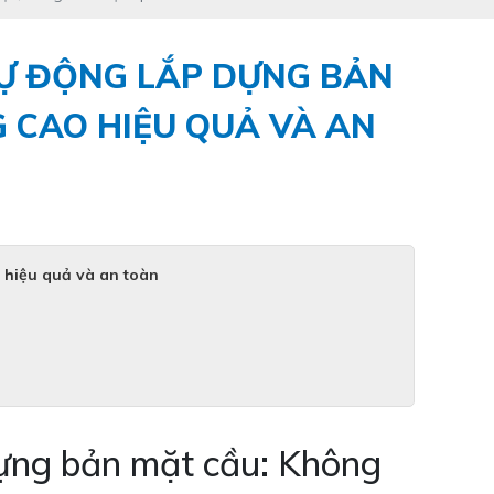
TỰ ĐỘNG LẮP DỰNG BẢN
 CAO HIỆU QUẢ VÀ AN
o hiệu quả và an toàn
 dựng bản mặt cầu: Không