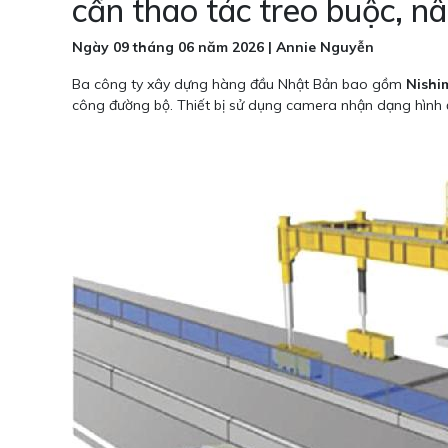
cần thao tác treo buộc, n
Ngày 09 tháng 06 năm 2026 | Annie Nguyễn
Ba công ty xây dựng hàng đầu Nhật Bản bao gồm
Nishi
công đường bộ. Thiết bị sử dụng camera nhận dạng hình ản