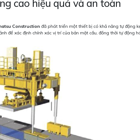
âng cao hiệu quả và an toàn
matsu Construction
đã phát triển một thiết bị có khả năng tự động k
h để xác định chính xác vị trí của bản mặt cầu, đồng thời tự động hó