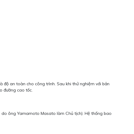
à độ an toàn cho công trình. Sau khi thử nghiệm với bản
ạo đường cao tốc.
 do ông Yamamoto Masato làm Chủ tịch). Hệ thống bao