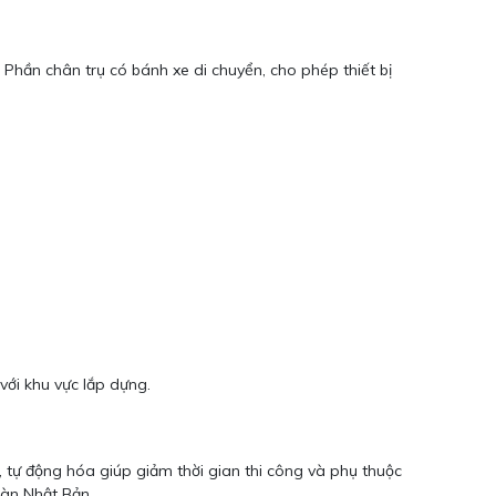
 Phần chân trụ có bánh xe di chuyển, cho phép thiết bị
với khu vực lắp dựng.
i, tự động hóa giúp giảm thời gian thi công và phụ thuộc
oàn Nhật Bản.