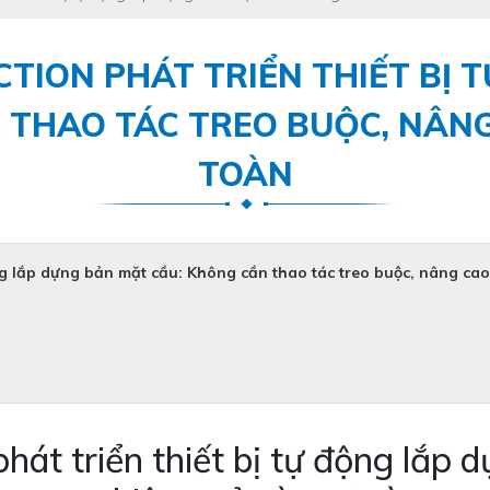
TION PHÁT TRIỂN THIẾT BỊ 
 THAO TÁC TREO BUỘC, NÂNG
TOÀN
ộng lắp dựng bản mặt cầu: Không cần thao tác treo buộc, nâng ca
hát triển thiết bị tự động lắp