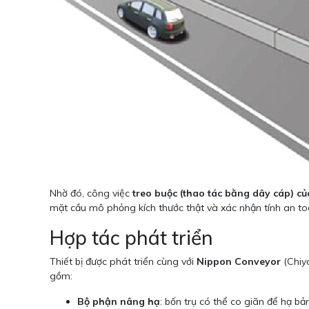
Nhờ đó, công việc
treo buộc (thao tác bằng dây cáp) c
mặt cầu mô phỏng kích thước thật và xác nhận tính an toàn
Hợp tác phát triển
Thiết bị được phát triển cùng với
Nippon Conveyor
(Chiyo
gồm:
Bộ phận nâng hạ
: bốn trụ có thể co giãn để hạ bản