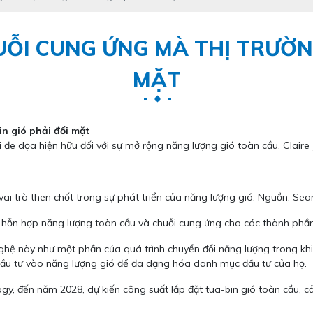
ỖI CUNG ỨNG MÀ THỊ TRƯỜNG
MẶT
n gió phải đối mặt
e dọa hiện hữu đối với sự mở rộng năng lượng gió toàn cầu. Claire J
ai trò then chốt trong sự phát triển của năng lượng gió. Nguồn: Sea
hỗn hợp năng lượng toàn cầu và chuỗi cung ứng cho các thành phần
hệ này như một phần của quá trình chuyển đổi năng lượng trong khi
 đầu tư vào năng lượng gió để đa dạng hóa danh mục đầu tư của họ.
 đến năm 2028, dự kiến ​​công suất lắp đặt tua-bin gió toàn cầu, c