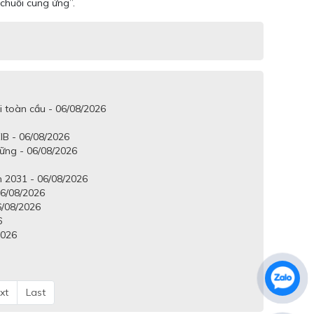
chuỗi cung ứng”.
i toàn cầu - 06/08/2026
IB - 06/08/2026
vững - 06/08/2026
 2031 - 06/08/2026
6/08/2026
6/08/2026
6
2026
xt
Last