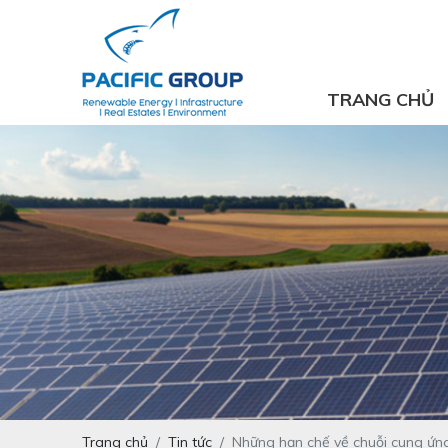
TRANG CHỦ
Trang chủ
Tin tức
Những hạn chế về chuỗi cung ứng