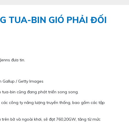
 TUA-BIN GIÓ PHẢI ĐỐI
enns đưa tin.
n Gallup / Getty Images
 tua-bin cũng đang phát triển song song.
 các công ty năng lượng truyền thống, bao gồm các tập
ả trên bờ và ngoài khơi, sẽ đạt 760,20GW, tăng từ mức