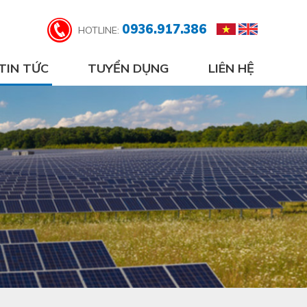
0936.917.386
HOTLINE:
TIN TỨC
TUYỂN DỤNG
LIÊN HỆ