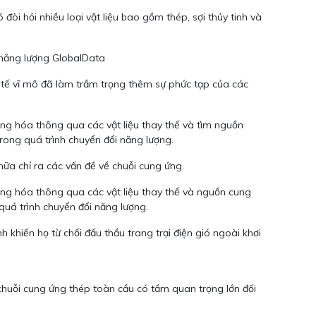
òi hỏi nhiều loại vật liệu bao gồm thép, sợi thủy tinh và
 năng lượng GlobalData
 tế vĩ mô đã làm trầm trọng thêm sự phức tạp của các
ng hóa thông qua các vật liệu thay thế và tìm nguồn
trong quá trình chuyển đổi năng lượng.
nữa chỉ ra các vấn đề về chuỗi cung ứng.
ạng hóa thông qua các vật liệu thay thế và nguồn cung
 quá trình chuyển đổi năng lượng.
h khiến họ từ chối đấu thầu trang trại điện gió ngoài khơi
 chuỗi cung ứng thép toàn cầu có tầm quan trọng lớn đối