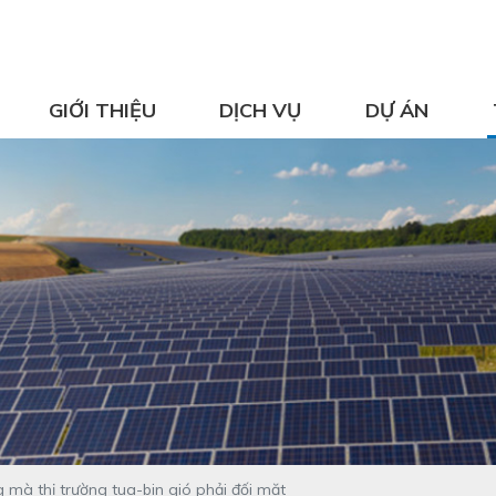
GIỚI THIỆU
DỊCH VỤ
DỰ ÁN
 mà thị trường tua-bin gió phải đối mặt