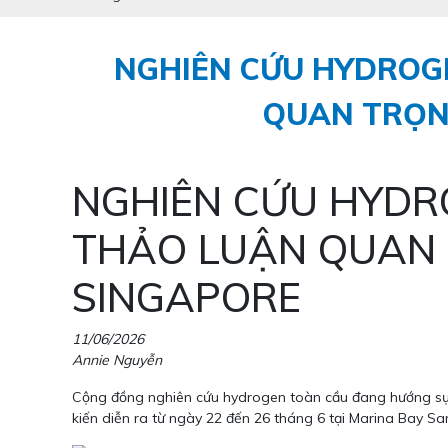
NGHIÊN CỨU HYDROGE
QUAN TRỌNG
NGHIÊN CỨU HYDRO
THẢO LUẬN QUAN 
SINGAPORE
11/06/2026
Annie Nguyễn
Cộng đồng nghiên cứu hydrogen toàn cầu đang hướng sự 
kiến diễn ra từ ngày 22 đến 26 tháng 6 tại Marina Bay Sa