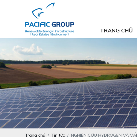
TRANG CHỦ
Trang chủ
Tin tức
NGHIÊN CỨU HYDROGEN VÀ VẤN