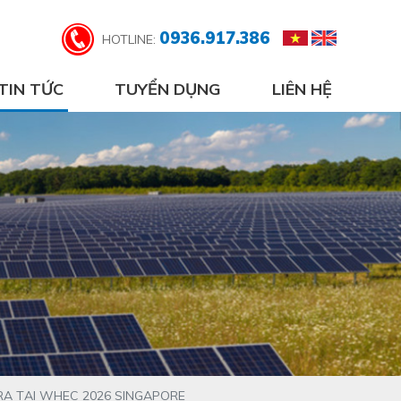
0936.917.386
HOTLINE:
TIN TỨC
TUYỂN DỤNG
LIÊN HỆ
RA TẠI WHEC 2026 SINGAPORE