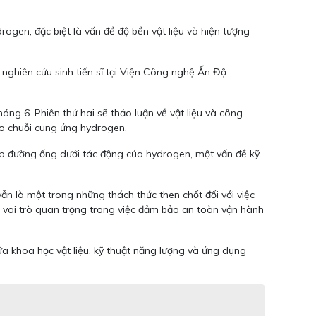
rogen, đặc biệt là vấn đề độ bền vật liệu và hiện tượng
ghiên cứu sinh tiến sĩ tại Viện Công nghệ Ấn Độ
áng 6. Phiên thứ hai sẽ thảo luận về vật liệu và công
ho chuỗi cung ứng hydrogen.
hép đường ống dưới tác động của hydrogen, một vấn đề kỹ
ẫn là một trong những thách thức then chốt đối với việc
g vai trò quan trọng trong việc đảm bảo an toàn vận hành
ữa khoa học vật liệu, kỹ thuật năng lượng và ứng dụng