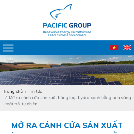
Trang chủ
Tin tức
Mở ra cánh cửa sản xuất hàng loạt hydro xanh bằng ánh sáng
mặt trời tự nhiên
MỞ RA CÁNH CỬA SẢN XUẤT