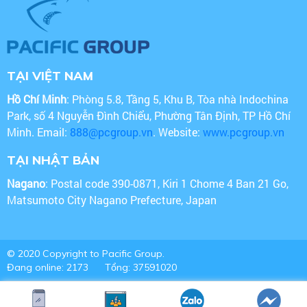
TẠI VIỆT NAM
Hồ Chí Minh
: Phòng 5.8, Tầng 5, Khu B, Tòa nhà Indochina
Park, số 4 Nguyễn Đình Chiểu, Phường Tân Định, TP Hồ Chí
Minh. Email:
888@pcgroup.vn
. Website:
www.pcgroup.vn
TẠI NHẬT BẢN
Nagano
: Postal code 390-0871, Kiri 1 Chome 4 Ban 21 Go,
Matsumoto City Nagano Prefecture, Japan
© 2020 Copyright to Pacific Group.
Đang online: 2173
Tổng: 37591020