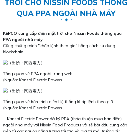
TRỜI CHO NISSIN FOODS THÔNG
QUA PPA NGOÀI NHÀ MÁY
KEPCO cung cấp điện mặt trời cho Nissin Foods thông qua
PPA ngoài nhà máy
Cũng chứng minh "khớp lệnh theo giờ" bằng cách sử dụng
blockchain
Tổng quan về PPA ngoài trang web
(Nguồn: Kansai Electric Power)
Tổng quan về bản trình diễn Hệ thống khớp lệnh theo giờ
(Nguồn: Kansai Electric Power)
Kansai Electric Power đã ký PPA (thỏa thuận mua bán điện)
ngoài nhà máy với Nissin Food Products và sẽ bắt đầu cung cấp
điện từ các nguồn năng lượng tái tạo và giá trị môi trường từ