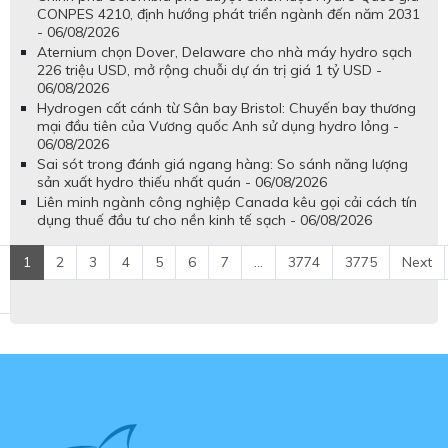
CONPES 4210, định hướng phát triển ngành đến năm 2031
- 06/08/2026
Aternium chọn Dover, Delaware cho nhà máy hydro sạch
226 triệu USD, mở rộng chuỗi dự án trị giá 1 tỷ USD -
06/08/2026
Hydrogen cất cánh từ Sân bay Bristol: Chuyến bay thương
mại đầu tiên của Vương quốc Anh sử dụng hydro lỏng -
06/08/2026
Sai sót trong đánh giá ngang hàng: So sánh năng lượng
sản xuất hydro thiếu nhất quán - 06/08/2026
Liên minh ngành công nghiệp Canada kêu gọi cải cách tín
dụng thuế đầu tư cho nền kinh tế sạch - 06/08/2026
1
2
3
4
5
6
7
...
3774
3775
Next