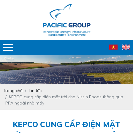
Trang chủ
Tin tức
KEPCO cung cấp điện mặt trời cho Nissin Foods thông qua
PPA ngoài nhà máy
KEPCO CUNG CẤP ĐIỆN MẶT