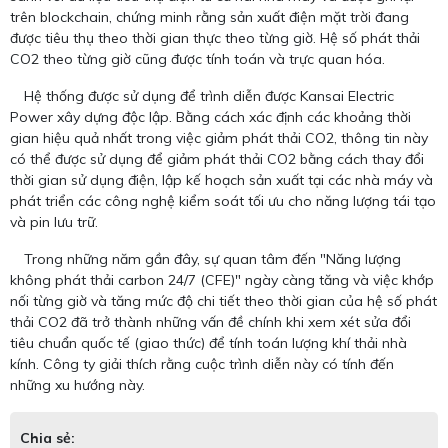
trên blockchain, chứng minh rằng sản xuất điện mặt trời đang
được tiêu thụ theo thời gian thực theo từng giờ. Hệ số phát thải
CO2 theo từng giờ cũng được tính toán và trực quan hóa.
Hệ thống được sử dụng để trình diễn được Kansai Electric
Power xây dựng độc lập. Bằng cách xác định các khoảng thời
gian hiệu quả nhất trong việc giảm phát thải CO2, thông tin này
có thể được sử dụng để giảm phát thải CO2 bằng cách thay đổi
thời gian sử dụng điện, lập kế hoạch sản xuất tại các nhà máy và
phát triển các công nghệ kiểm soát tối ưu cho năng lượng tái tạo
và pin lưu trữ.
Trong những năm gần đây, sự quan tâm đến "Năng lượng
không phát thải carbon 24/7 (CFE)" ngày càng tăng và việc khớp
nối từng giờ và tăng mức độ chi tiết theo thời gian của hệ số phát
thải CO2 đã trở thành những vấn đề chính khi xem xét sửa đổi
tiêu chuẩn quốc tế (giao thức) để tính toán lượng khí thải nhà
kính. Công ty giải thích rằng cuộc trình diễn này có tính đến
những xu hướng này.
Chia sẻ: