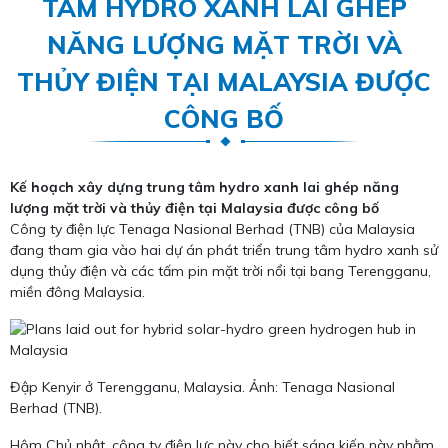
TÂM HYDRO XANH LAI GHÉP
NĂNG LƯỢNG MẶT TRỜI VÀ
THỦY ĐIỆN TẠI MALAYSIA ĐƯỢC
CÔNG BỐ
Kế hoạch xây dựng trung tâm hydro xanh lai ghép năng
lượng mặt trời và thủy điện tại Malaysia được công bố
Công ty điện lực Tenaga Nasional Berhad (TNB) của Malaysia
đang tham gia vào hai dự án phát triển trung tâm hydro xanh sử
dụng thủy điện và các tấm pin mặt trời nổi tại bang Terengganu,
miền đông Malaysia.
Đập Kenyir ở Terengganu, Malaysia. Ảnh: Tenaga Nasional
Berhad (TNB).
Hôm Chủ nhật, công ty điện lực này cho biết sáng kiến này nhằm