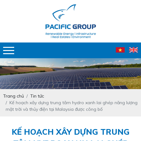
Trang chủ
Tin tức
Kế hoạch xây dựng trung tâm hydro xanh lai ghép năng lượng
mặt trời và thủy điện tại Malaysia được công bố
KẾ HOẠCH XÂY DỰNG TRUNG