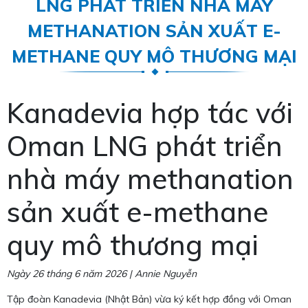
LNG PHÁT TRIỂN NHÀ MÁY
METHANATION SẢN XUẤT E-
METHANE QUY MÔ THƯƠNG MẠI
Kanadevia hợp tác với
Oman LNG phát triển
nhà máy methanation
sản xuất e-methane
quy mô thương mại
Ngày 26 tháng 6 năm 2026 | Annie Nguyễn
Tập đoàn Kanadevia (Nhật Bản) vừa ký kết hợp đồng với Oman