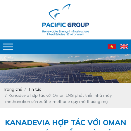
Trang chủ
Tin tức
Kanadevia hợp tác với Oman LNG phát triển nhà máy
methanation sản xuất e-methane quy mô thương mại
KANADEVIA HỢP TÁC VỚI OMAN