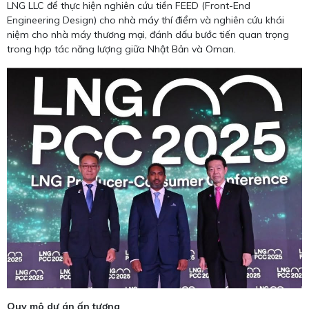
LNG LLC để thực hiện nghiên cứu tiền FEED (Front-End
Engineering Design) cho nhà máy thí điểm và nghiên cứu khái
niệm cho nhà máy thương mại, đánh dấu bước tiến quan trọng
trong hợp tác năng lượng giữa Nhật Bản và Oman.
Quy mô dự án ấn tượng