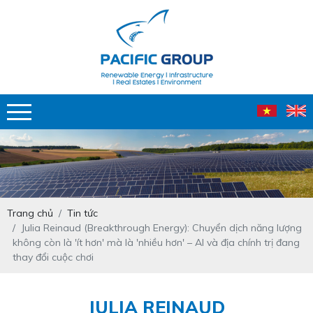
Trang chủ
Tin tức
Julia Reinaud (Breakthrough Energy): Chuyển dịch năng lượng
không còn là 'ít hơn' mà là 'nhiều hơn' – AI và địa chính trị đang
thay đổi cuộc chơi
JULIA REINAUD