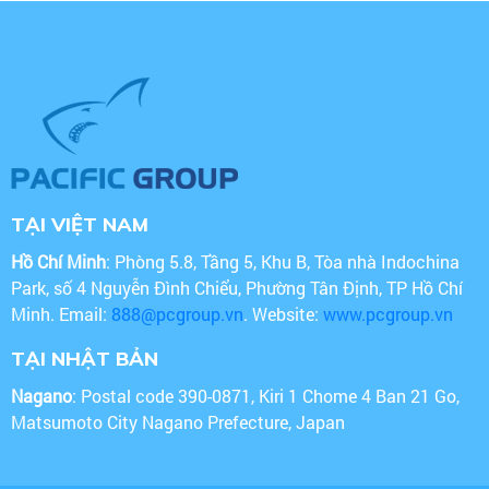
TẠI VIỆT NAM
Hồ Chí Minh
: Phòng 5.8, Tầng 5, Khu B, Tòa nhà Indochina
Park, số 4 Nguyễn Đình Chiểu, Phường Tân Định, TP Hồ Chí
Minh. Email:
888@pcgroup.vn
. Website:
www.pcgroup.vn
TẠI NHẬT BẢN
Nagano
: Postal code 390-0871, Kiri 1 Chome 4 Ban 21 Go,
Matsumoto City Nagano Prefecture, Japan