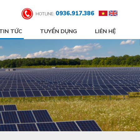
0936.917.386
HOTLINE:
TIN TỨC
TUYỂN DỤNG
LIÊN HỆ