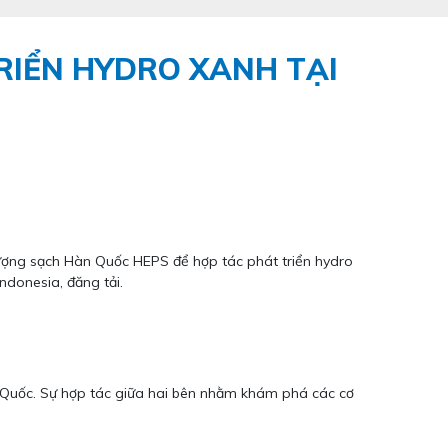
TRIỂN HYDRO XANH TẠI
lượng sạch Hàn Quốc HEPS để hợp tác phát triển hydro
ndonesia, đăng tải.
n Quốc. Sự hợp tác giữa hai bên nhằm khám phá các cơ