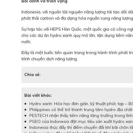
Bối cảnh và triển vọng
Indonesia, với nguồn tài nguyên năng lượng tái tạo dồi d
phát thải carbon và đa dạng hóa nguồn cung năng lượng.
Sự hợp tác với HEPS Hàn Quốc, một quốc gia có công nghệ
cho các dự án hydro xanh quy mô lớn, tận dụng tiềm năng
nước.
Đây là một bước tiến quan trọng trong hành trình phát 
trình chuyển dịch năng lượng.
Chia sẻ:
Bài viết khác:
Hydro xanh: Hóa học đơn giản, kỹ thuật phức tạp – Bà
Philippines có thể trở thành trung tâm hydro địa chất 
PESTECH nhận thấy tiềm năng tăng trưởng trong lĩnh v
PGEO của Indonesia đặt mục tiêu sản xuất hydro xanh
Indonesia thúc đẩy thí điểm chuyển đổi khí bãi chôn l