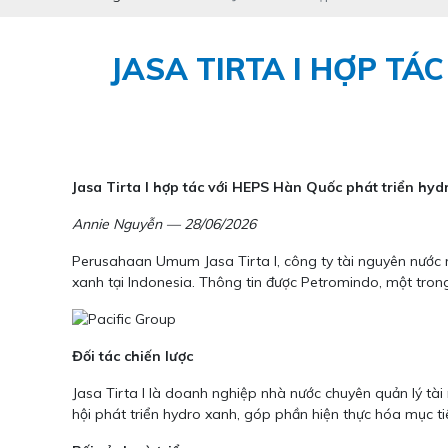
JASA TIRTA I HỢP TÁ
Jasa Tirta I hợp tác với HEPS Hàn Quốc phát triển hyd
Annie Nguyễn — 28/06/2026
Perusahaan Umum Jasa Tirta I, công ty tài nguyên nước 
xanh tại Indonesia. Thông tin được Petromindo, một trong
Đối tác chiến lược
Jasa Tirta I là doanh nghiệp nhà nước chuyên quản lý tà
hội phát triển hydro xanh, góp phần hiện thực hóa mục t