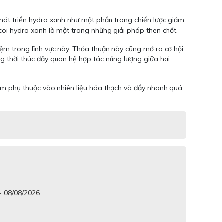
 phát triển hydro xanh như một phần trong chiến lược giảm
oi hydro xanh là một trong những giải pháp then chốt.
ệm trong lĩnh vực này. Thỏa thuận này cũng mở ra cơ hội
g thời thúc đẩy quan hệ hợp tác năng lượng giữa hai
ảm phụ thuộc vào nhiên liệu hóa thạch và đẩy nhanh quá
 - 08/08/2026