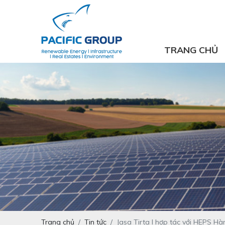
TRANG CHỦ
Trang chủ
Tin tức
Jasa Tirta I hợp tác với HEPS Hà