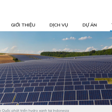
GIỚI THIỆU
DỊCH VỤ
DỰ ÁN
n Quốc phát triển hydro xanh tại Indonesia