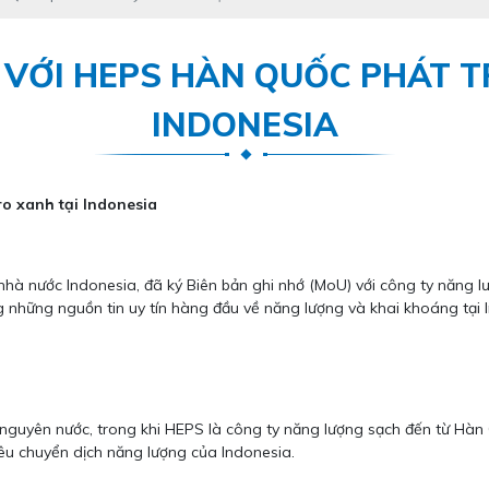
C VỚI HEPS HÀN QUỐC PHÁT 
INDONESIA
ro xanh tại Indonesia
nhà nước Indonesia, đã ký Biên bản ghi nhớ (MoU) với công ty năng 
 những nguồn tin uy tín hàng đầu về năng lượng và khai khoáng tại I
i nguyên nước, trong khi HEPS là công ty năng lượng sạch đến từ Hà
iêu chuyển dịch năng lượng của Indonesia.