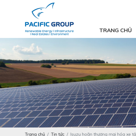
TRANG CHỦ
Trang chủ
Tin tức
Isuzu hoãn thương mại hóa xe tải 