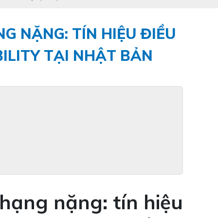
G NẶNG: TÍN HIỆU ĐIỀU
ILITY TẠI NHẬT BẢN
 hạng nặng: tín hiệu