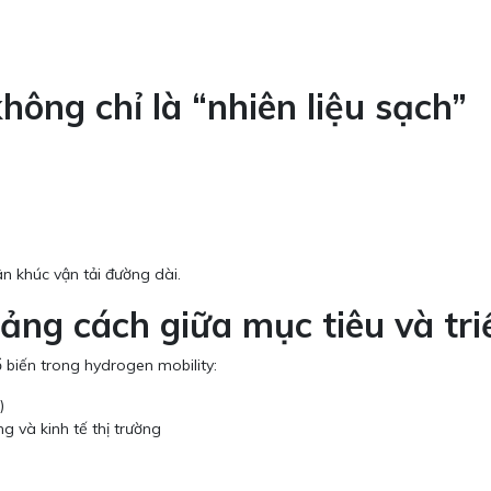
hông chỉ là “nhiên liệu sạch”
n khúc vận tải đường dài.
ảng cách giữa mục tiêu và tri
iến trong hydrogen mobility:
)
g và kinh tế thị trường