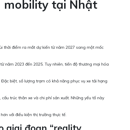
 mobility tại Nhật
 lùi thời điểm ra mắt dự kiến từ năm 2027 sang một mốc
 từ năm 2023 đến 2025. Tuy nhiên, tiến độ thương mại hóa
Đặc biệt, số lượng trạm có khả năng phục vụ xe tải hạng
, cấu trúc thân xe và chi phí sản xuất. Những yếu tố này
n với điều kiện thị trường thực tế.
 giai đoạn “reality