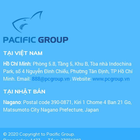
TẠI VIỆT NAM
Hồ Chí Minh
: Phòng 5.8, Tầng 5, Khu B, Tòa nhà Indochina
Park, số 4 Nguyễn Đình Chiểu, Phường Tân Định, TP Hồ Chí
Minh. Email:
888@pcgroup.vn
. Website:
www.pcgroup.vn
TẠI NHẬT BẢN
Nagano
: Postal code 390-0871, Kiri 1 Chome 4 Ban 21 Go,
Matsumoto City Nagano Prefecture, Japan
© 2020 Copyright to Pacific Group.