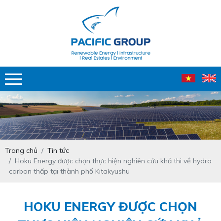
Trang chủ
Tin tức
Hoku Energy được chọn thực hiện nghiên cứu khả thi về hydro
carbon thấp tại thành phố Kitakyushu
HOKU ENERGY ĐƯỢC CHỌN