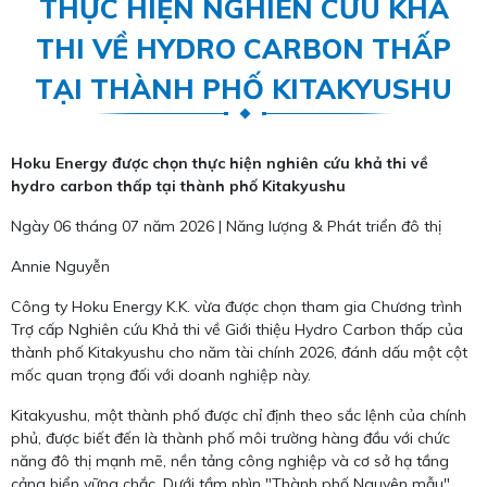
THỰC HIỆN NGHIÊN CỨU KHẢ
THI VỀ HYDRO CARBON THẤP
TẠI THÀNH PHỐ KITAKYUSHU
Hoku Energy được chọn thực hiện nghiên cứu khả thi về
hydro carbon thấp tại thành phố Kitakyushu
Ngày 06 tháng 07 năm 2026 | Năng lượng & Phát triển đô thị
Annie Nguyễn
Công ty Hoku Energy K.K. vừa được chọn tham gia Chương trình
Trợ cấp Nghiên cứu Khả thi về Giới thiệu Hydro Carbon thấp của
thành phố Kitakyushu cho năm tài chính 2026, đánh dấu một cột
mốc quan trọng đối với doanh nghiệp này.
Kitakyushu, một thành phố được chỉ định theo sắc lệnh của chính
phủ, được biết đến là thành phố môi trường hàng đầu với chức
năng đô thị mạnh mẽ, nền tảng công nghiệp và cơ sở hạ tầng
cảng biển vững chắc. Dưới tầm nhìn "Thành phố Nguyên mẫu"