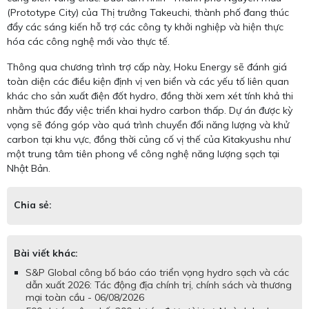
(Prototype City) của Thị trưởng Takeuchi, thành phố đang thúc
đẩy các sáng kiến hỗ trợ các công ty khởi nghiệp và hiện thực
hóa các công nghệ mới vào thực tế.
Thông qua chương trình trợ cấp này, Hoku Energy sẽ đánh giá
toàn diện các điều kiện định vị ven biển và các yếu tố liên quan
khác cho sản xuất điện đốt hydro, đồng thời xem xét tính khả thi
nhằm thúc đẩy việc triển khai hydro carbon thấp. Dự án được kỳ
vọng sẽ đóng góp vào quá trình chuyển đổi năng lượng và khử
carbon tại khu vực, đồng thời củng cố vị thế của Kitakyushu như
một trung tâm tiên phong về công nghệ năng lượng sạch tại
Nhật Bản.
Chia sẻ:
Bài viết khác:
S&P Global công bố báo cáo triển vọng hydro sạch và các
dẫn xuất 2026: Tác động địa chính trị, chính sách và thương
mại toàn cầu - 06/08/2026