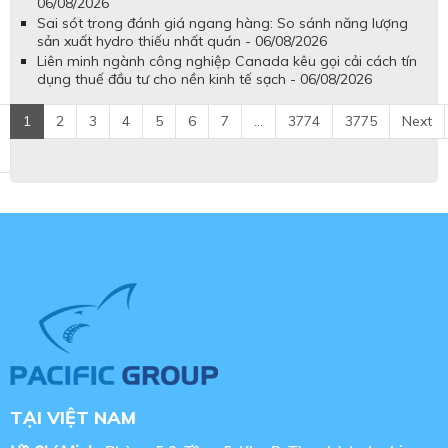
06/08/2026
Sai sót trong đánh giá ngang hàng: So sánh năng lượng
sản xuất hydro thiếu nhất quán - 06/08/2026
Liên minh ngành công nghiệp Canada kêu gọi cải cách tín
dụng thuế đầu tư cho nền kinh tế sạch - 06/08/2026
1
2
3
4
5
6
7
...
3774
3775
Next
TẠI VIỆT NAM