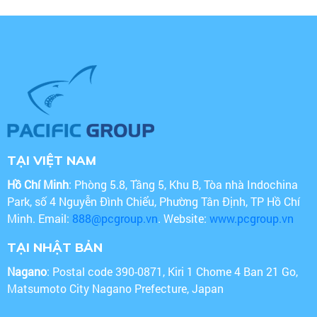
TẠI VIỆT NAM
Hồ Chí Minh
: Phòng 5.8, Tầng 5, Khu B, Tòa nhà Indochina
Park, số 4 Nguyễn Đình Chiểu, Phường Tân Định, TP Hồ Chí
Minh. Email:
888@pcgroup.vn
. Website:
www.pcgroup.vn
TẠI NHẬT BẢN
Nagano
: Postal code 390-0871, Kiri 1 Chome 4 Ban 21 Go,
Matsumoto City Nagano Prefecture, Japan