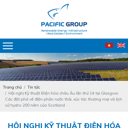
Trang chủ
Tin tức
Hội nghị Kỹ thuật Điện hóa châu Âu lần thứ 14 tại Glasgow:
Các đột phá về điện phân nước thải, xúc tác thương mại và lịch
sử hydro 200 năm của Scotland
HỘI NGHỊ KỸ THUẬT ĐIỆN HÓA