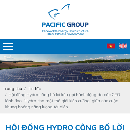
Trang chủ
Tin tức
Hội đồng Hydro công bố lời kêu gọi hành động do các CEO
lãnh đạo: 'Hydro cho một thế giới kiên cường' giữa các cuộc
khủng hoảng năng lượng tái diễn
HỘI ĐỒNG HYDRO CÔNG BỐ LỜI