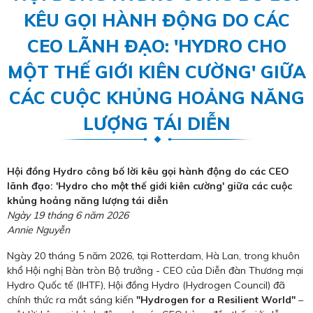
KÊU GỌI HÀNH ĐỘNG DO CÁC
CEO LÃNH ĐẠO: 'HYDRO CHO
MỘT THẾ GIỚI KIÊN CƯỜNG' GIỮA
CÁC CUỘC KHỦNG HOẢNG NĂNG
LƯỢNG TÁI DIỄN
Hội đồng Hydro công bố lời kêu gọi hành động do các CEO
lãnh đạo: 'Hydro cho một thế giới kiên cường' giữa các cuộc
khủng hoảng năng lượng tái diễn
Ngày 19 tháng 6 năm 2026
Annie Nguyễn
Ngày 20 tháng 5 năm 2026, tại Rotterdam, Hà Lan, trong khuôn
khổ Hội nghị Bàn tròn Bộ trưởng - CEO của Diễn đàn Thương mại
Hydro Quốc tế (IHTF), Hội đồng Hydro (Hydrogen Council) đã
chính thức ra mắt sáng kiến
"Hydrogen for a Resilient World"
–